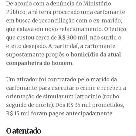
De acordo com a denúncia do Ministério
Público, a ré teria procurado uma cartomante
em busca de reconciliação com o ex-marido,
que estava em novo relacionamento. O feitiço,
que custou cerca de
R$ 300 mil
, não surtiu o
efeito desejado. A partir daí, a cartomante
supostamente propôs o
homicídio da atual
companheira do homem
.
Um atirador foi contratado pelo marido da
cartomante para executar o crime e recebeu a
orientação de simular um latrocínio (roubo
seguido de morte). Dos R$ 35 mil prometidos,
R$ 15 mil foram pagos antecipadamente.
O atentado