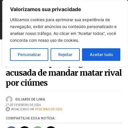
Valorizamos sua privacidade
Utilizamos cookies para aprimorar sua experiência de
navegação, exibir anúncios ou conteúdo personalizado e
analisar nosso tráfego. Ao clicar em “Aceitar todos”, você
concorda com nosso uso de cookies.
Personalizar
Rejeitar
Aceitar tudo
Júri em Chapecó julga mulher
acusada de mandar matar rival
por ciúmes
GILIARDI DE LIMA
27 DE FEVEREIRO DE 2026
ATUALIZADO HÁ
18 DE MAIO DE 2026
COMPARTILHE ESSA NOTÍCIA: