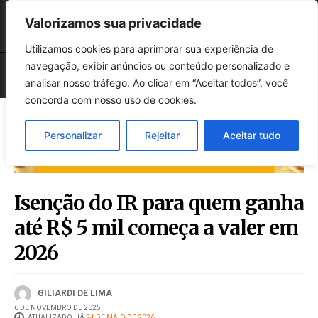
Valorizamos sua privacidade
Utilizamos cookies para aprimorar sua experiência de
navegação, exibir anúncios ou conteúdo personalizado e
analisar nosso tráfego. Ao clicar em “Aceitar todos”, você
concorda com nosso uso de cookies.
Personalizar
Rejeitar
Aceitar tudo
Isenção do IR para quem ganha
até R$ 5 mil começa a valer em
2026
GILIARDI DE LIMA
6 DE NOVEMBRO DE 2025
ATUALIZADO HÁ
24 DE MAIO DE 2026