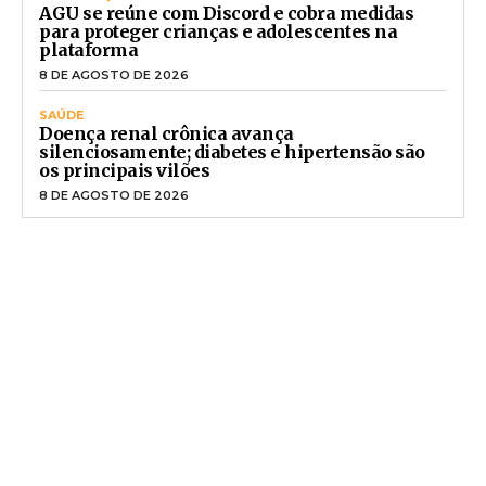
AGU se reúne com Discord e cobra medidas
para proteger crianças e adolescentes na
plataforma
8 DE AGOSTO DE 2026
SAÚDE
Doença renal crônica avança
silenciosamente; diabetes e hipertensão são
os principais vilões
8 DE AGOSTO DE 2026