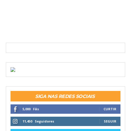
SIGA NAS REDES SOCIAIS
5,000
Fãs
CURTIR
11,450
Seguidores
SEGUIR