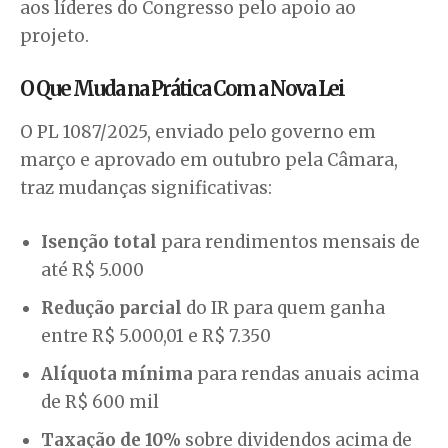
aos líderes do Congresso pelo apoio ao
projeto.
O Que Muda na Prática Com a Nova Lei
O PL 1087/2025, enviado pelo governo em
março e aprovado em outubro pela Câmara,
traz mudanças significativas:
Isenção total
para rendimentos mensais de
até R$ 5.000
Redução parcial
do IR para quem ganha
entre R$ 5.000,01 e R$ 7.350
Alíquota mínima
para rendas anuais acima
de R$ 600 mil
Taxação de 10%
sobre dividendos acima de