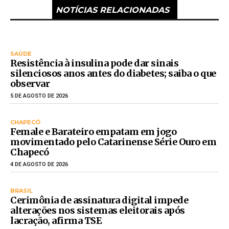
NOTÍCIAS RELACIONADAS
SAÚDE
Resistência à insulina pode dar sinais
silenciosos anos antes do diabetes; saiba o que
observar
5 DE AGOSTO DE 2026
CHAPECÓ
Female e Barateiro empatam em jogo
movimentado pelo Catarinense Série Ouro em
Chapecó
4 DE AGOSTO DE 2026
BRASIL
Cerimônia de assinatura digital impede
alterações nos sistemas eleitorais após
lacração, afirma TSE