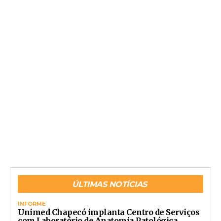
ÚLTIMAS NOTÍCIAS
INFORME
Unimed Chapecó implanta Centro de Serviços
com Laboratório de Anatomia Patológica