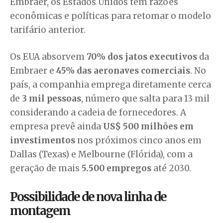
Embraer, os Estados Unidos têm razões
econômicas e políticas para retomar o modelo
tarifário anterior.
Os EUA absorvem
70% dos jatos executivos
da
Embraer e
45% das aeronaves comerciais
. No
país, a companhia emprega diretamente cerca
de
3 mil pessoas
, número que salta para 13 mil
considerando a cadeia de fornecedores. A
empresa prevê ainda
US$ 500 milhões em
investimentos
nos próximos cinco anos em
Dallas (Texas) e Melbourne (Flórida), com a
geração de mais
5.500 empregos
até 2030.
Possibilidade de nova linha de
montagem