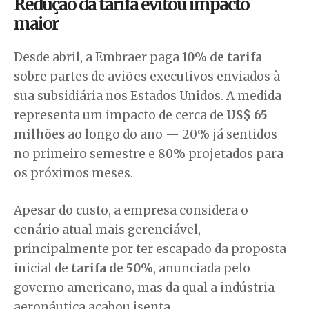
Redução da tarifa evitou impacto
maior
Desde abril, a Embraer paga
10% de tarifa
sobre partes de aviões executivos enviados à
sua subsidiária nos Estados Unidos. A medida
representa um impacto de cerca de
US$ 65
milhões
ao longo do ano — 20% já sentidos
no primeiro semestre e 80% projetados para
os próximos meses.
Apesar do custo, a empresa considera o
cenário atual mais gerenciável,
principalmente por ter escapado da proposta
inicial de
tarifa de 50%
, anunciada pelo
governo americano, mas da qual a indústria
aeronáutica acabou isenta.