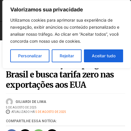
Valorizamos sua privacidade
Utilizamos cookies para aprimorar sua experiência de
navegação, exibir anúncios ou conteúdo personalizado e
analisar nosso tráfego. Ao clicar em “Aceitar todos”, você
concorda com nosso uso de cookies.
Personalizar
Rejeitar
Aceitar tudo
Embraer reforça empregos no
Brasil e busca tarifa zero nas
exportações aos EUA
GILIARDI DE LIMA
5 DE AGOSTO DE 2025
ATUALIZADO HÁ
5 DE AGOSTO DE 2025
COMPARTILHE ESSA NOTÍCIA: