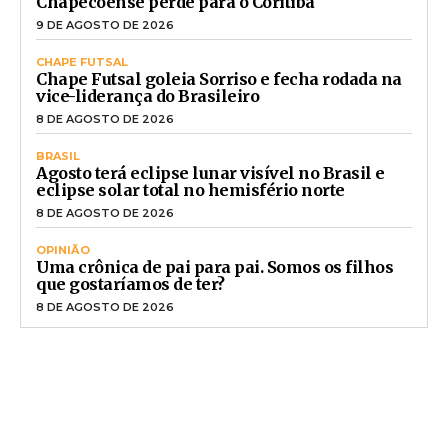
Chapecoense perde para o Coritiba
9 DE AGOSTO DE 2026
CHAPE FUTSAL
Chape Futsal goleia Sorriso e fecha rodada na
vice-liderança do Brasileiro
8 DE AGOSTO DE 2026
BRASIL
Agosto terá eclipse lunar visível no Brasil e
eclipse solar total no hemisfério norte
8 DE AGOSTO DE 2026
OPINIÃO
Uma crônica de pai para pai. Somos os filhos
que gostaríamos de ter?
8 DE AGOSTO DE 2026