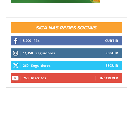
SIGA NAS REDES SOCIAIS
5,000
Fãs
CURTIR
11,450
Seguidores
SEGUIR
260
Seguidores
SEGUIR
760
Inscritos
INSCREVER