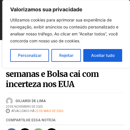
Valorizamos sua privacidade
Utilizamos cookies para aprimorar sua experiência de
navegação, exibir anúncios ou conteúdo personalizado e
analisar nosso tráfego. Ao clicar em “Aceitar todos”, você
concorda com nosso uso de cookies.
Personalizar
Rejeitar
Aceitar tudo
Dólar ativa máxima em duas
semanas e Bolsa cai com
incerteza nos EUA
GILIARDI DE LIMA
20 DE NOVEMBRO DE 2025
ATUALIZADO HÁ
22 DE MAIO DE 2026
COMPARTILHE ESSA NOTÍCIA: