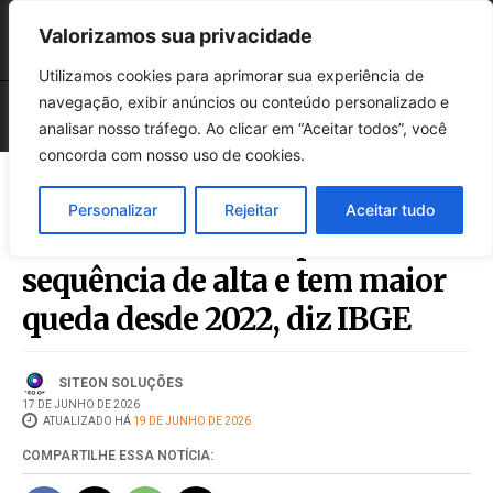
Valorizamos sua privacidade
Utilizamos cookies para aprimorar sua experiência de
navegação, exibir anúncios ou conteúdo personalizado e
analisar nosso tráfego. Ao clicar em “Aceitar todos”, você
concorda com nosso uso de cookies.
Personalizar
Rejeitar
Aceitar tudo
Comércio interrompe
sequência de alta e tem maior
queda desde 2022, diz IBGE
SITEON SOLUÇÕES
17 DE JUNHO DE 2026
ATUALIZADO HÁ
19 DE JUNHO DE 2026
COMPARTILHE ESSA NOTÍCIA: