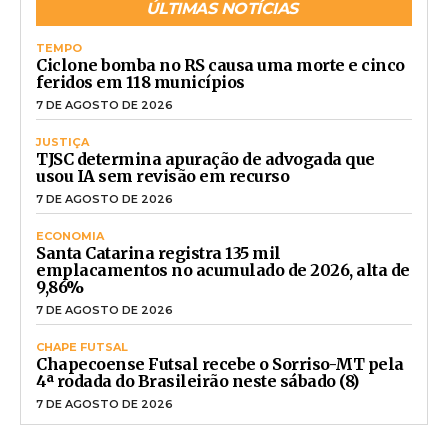
ÚLTIMAS NOTÍCIAS
TEMPO
Ciclone bomba no RS causa uma morte e cinco
feridos em 118 municípios
7 DE AGOSTO DE 2026
JUSTIÇA
TJSC determina apuração de advogada que
usou IA sem revisão em recurso
7 DE AGOSTO DE 2026
ECONOMIA
Santa Catarina registra 135 mil
emplacamentos no acumulado de 2026, alta de
9,86%
7 DE AGOSTO DE 2026
CHAPE FUTSAL
Chapecoense Futsal recebe o Sorriso-MT pela
4ª rodada do Brasileirão neste sábado (8)
7 DE AGOSTO DE 2026