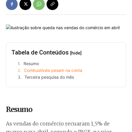
Tabela de Conteúdos
[hide]
Resumo
Combustíveis pesam na conta
Terceira pesquisa do mês
Resumo
As vendas do comércio recuaram 1,5% de
março para abril, segundo o IBGE, na pior