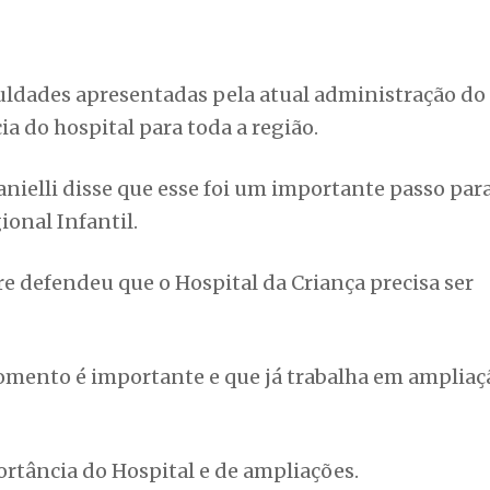
uldades apresentadas pela atual administração do
a do hospital para toda a região.
anielli disse que esse foi um importante passo par
onal Infantil.
e defendeu que o Hospital da Criança precisa ser
omento é importante e que já trabalha em ampliaç
rtância do Hospital e de ampliações.