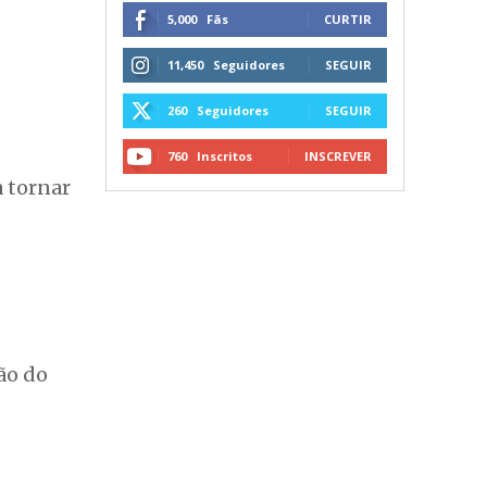
5,000
Fãs
CURTIR
11,450
Seguidores
SEGUIR
260
Seguidores
SEGUIR
760
Inscritos
INSCREVER
a tornar
ão do