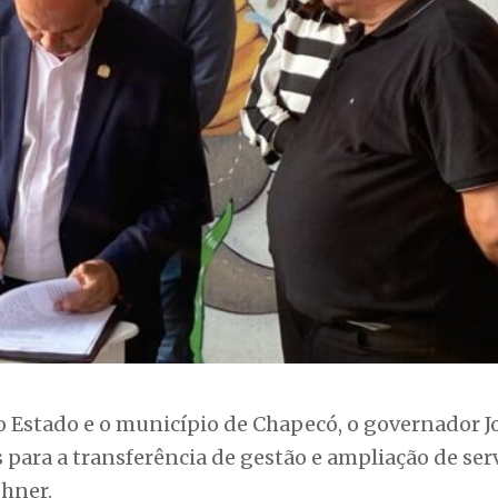
 Estado e o município de Chapecó, o governador 
s para a transferência de gestão e ampliação de ser
ohner.