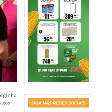
Jorginho
viços
SIGA NAS REDES SOCIAIS