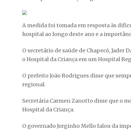
A medida foi tomada em resposta às dific
hospital ao longo deste ano e a importânci
O secretário de saúde de Chapecó, Jader D
o Hospital da Criança em um Hospital Regi
O prefeito João Rodrigues disse que sempr
regional.
Secretária Carmen Zanotto disse que o m
Hospital da Criança.
O governado Jorginho Mello falou da impo