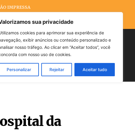
ÃO IMPRESSA
Valorizamos sua privacidade
Utilizamos cookies para aprimorar sua experiência de
navegação, exibir anúncios ou conteúdo personalizado e
Buscar
analisar nosso tráfego. Ao clicar em “Aceitar todos”, você
concorda com nosso uso de cookies.
Personalizar
Rejeitar
Aceitar tudo
POLÍTICA
CLIMA
ECONOMIA
ospital da