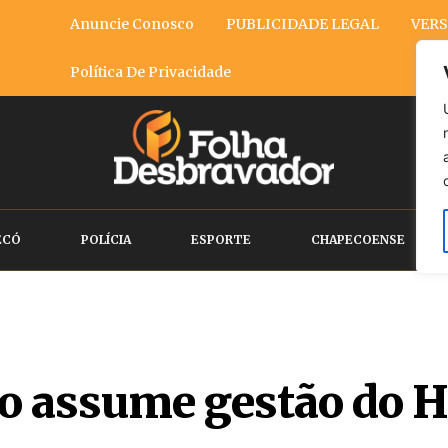
Anuncie Conosco
PUBLICIDADE LEGAL
VERS
Política De Privacidade
ECÓ
POLÍCIA
ESPORTE
CHAPECOENSE
o assume gestão do H