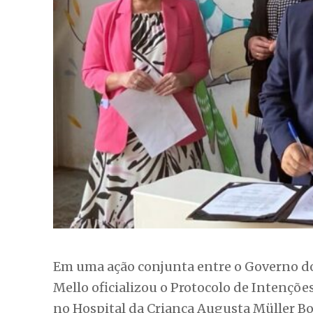
Em uma ação conjunta entre o Governo do
Mello oficializou o Protocolo de Intençõe
no Hospital da Criança Augusta Müller B