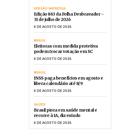
VERSÃO IMPRESSA
Edição 863 da Folha Desbravador –
31 de julho de 2026
6 DE AGOSTO DE 2026
BRASIL
Eleitoras com medida protetiva
podem trocar votação em SC
6 DE AGOSTO DE 2026
BRASIL
INSS paga benefícios em agosto e
libera calendário até 8/9
6 DE AGOSTO DE 2026
SAÚDE
Brasil piora em saúde mental e
recorre à IA, diz estudo
6 DE AGOSTO DE 2026