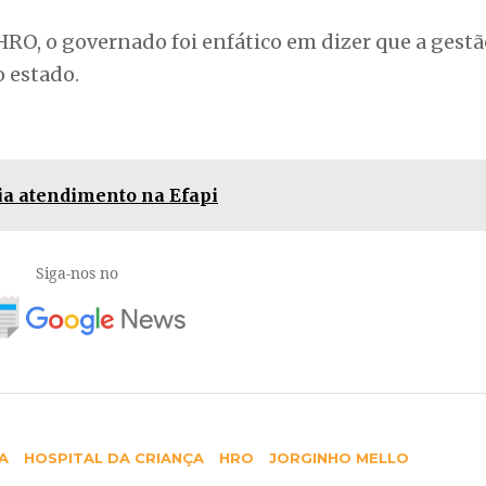
RO, o governado foi enfático em dizer que a gestã
o estado.
ia atendimento na Efapi
Siga-nos no
A
HOSPITAL DA CRIANÇA
HRO
JORGINHO MELLO