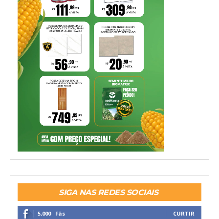
SIGA NAS REDES SOCIAIS
5,000
Fãs
CURTIR