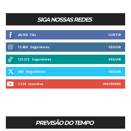
SIGA NOSSAS REDES
26,150
Fãs
CURTIR
11,450
Seguidores
SEGUIR
121,212
Seguidores
SEGUIR
260
Seguidores
SEGUIR
1,124
Inscritos
INSCREVER
PREVISÃO DO TEMPO