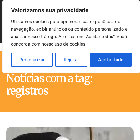
Valorizamos sua privacidade
Utilizamos cookies para aprimorar sua experiência de
navegação, exibir anúncios ou conteúdo personalizado e
analisar nosso tráfego. Ao clicar em “Aceitar todos”, você
concorda com nosso uso de cookies.
Personalizar
Rejeitar
Aceitar tudo
Início
Tags
Registros
Notícias com a tag:
registros