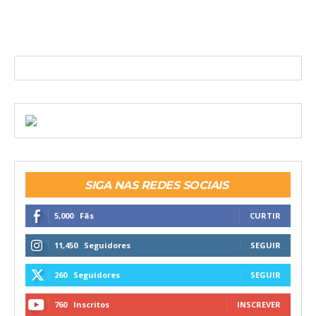
SIGA NAS REDES SOCIAIS
5,000
Fãs
CURTIR
11,450
Seguidores
SEGUIR
260
Seguidores
SEGUIR
760
Inscritos
INSCREVER