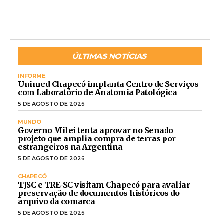
ÚLTIMAS NOTÍCIAS
INFORME
Unimed Chapecó implanta Centro de Serviços
com Laboratório de Anatomia Patológica
5 DE AGOSTO DE 2026
MUNDO
Governo Milei tenta aprovar no Senado
projeto que amplia compra de terras por
estrangeiros na Argentina
5 DE AGOSTO DE 2026
CHAPECÓ
TJSC e TRE-SC visitam Chapecó para avaliar
preservação de documentos históricos do
arquivo da comarca
5 DE AGOSTO DE 2026