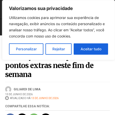
Valorizamos sua privacidade
Utilizamos cookies para aprimorar sua experiência de
navegação, exibir anúncios ou conteúdo personalizado e
analisar nosso tráfego. Ao clicar em “Aceitar todos”, você
concorda com nosso uso de cookies.
Personalizar
Rejeitar
Aceitar tudo
Vacinação em Chapecó tem
pontos extras neste fim de
semana
GILIARDI DE LIMA
13 DE JUNHO DE 2026
ATUALIZADO HÁ
13 DE JUNHO DE 2026
COMPARTILHE ESSA NOTÍCIA: