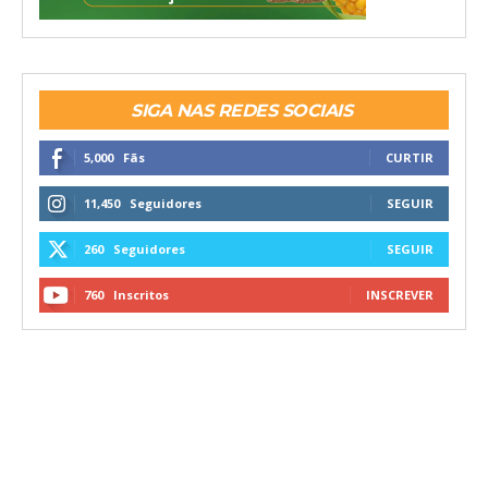
SIGA NAS REDES SOCIAIS
5,000
Fãs
CURTIR
11,450
Seguidores
SEGUIR
260
Seguidores
SEGUIR
760
Inscritos
INSCREVER