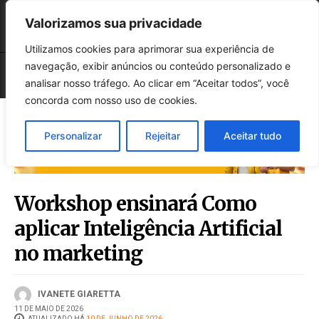
Valorizamos sua privacidade
Utilizamos cookies para aprimorar sua experiência de
navegação, exibir anúncios ou conteúdo personalizado e
analisar nosso tráfego. Ao clicar em “Aceitar todos”, você
concorda com nosso uso de cookies.
Personalizar
Rejeitar
Aceitar tudo
Workshop ensinará Como
aplicar Inteligência Artificial
no marketing
IVANETE GIARETTA
11 DE MAIO DE 2026
ATUALIZADO HÁ
10 DE JUNHO DE 2026