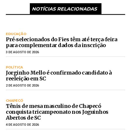
NOTÍCIAS RELACIONADAS
EDUCAÇÃO
Pré‑selecionados do Fies têm até terça‑feira
para complementar dados da inscrição
3 DE AGOSTO DE 2026
POLÍTICA
Jorginho Mello é confirmado candidato à
reeleição em SC
2 DE AGOSTO DE 2026
CHAPECÓ
Tênis de mesa masculino de Chapecó
conquista tricampeonato nos Joguinhos
Abertos de SC
4 DE AGOSTO DE 2026