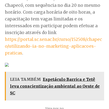
Chapecó, com sequência no dia 20 no mesmo
horário. Com carga horária de oito horas, a
capacitação tem vagas limitadas e os
interessados em participar podem efetuar a
inscrição através do link
https://portal.sc.senac.br/curso/152508/chapec
o/utilizando-ia-no-marketing-aplicacoes-
praticas
.
LEIA TAMBÉM
Espetáculo Barrica e Tetê
leva conscientização ambiental ao Oeste de
SC
Siga-nos no