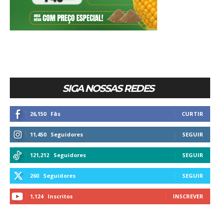
SIGA NOSSAS REDES
26,150
Fãs
CURTIR
11,450
Seguidores
SEGUIR
121,212
Seguidores
SEGUIR
260
Seguidores
SEGUIR
1,124
Inscritos
INSCREVER