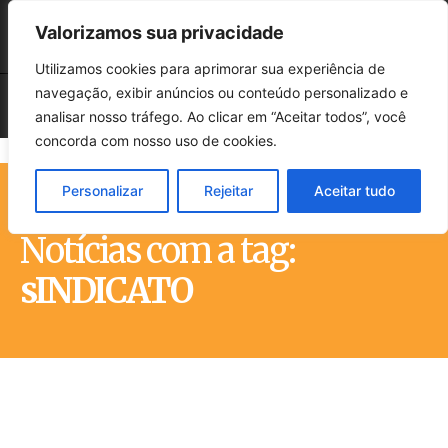
Valorizamos sua privacidade
Utilizamos cookies para aprimorar sua experiência de
navegação, exibir anúncios ou conteúdo personalizado e
analisar nosso tráfego. Ao clicar em “Aceitar todos”, você
concorda com nosso uso de cookies.
Personalizar
Rejeitar
Aceitar tudo
Início
Tags
SINDICATO
Notícias com a tag:
sINDICATO