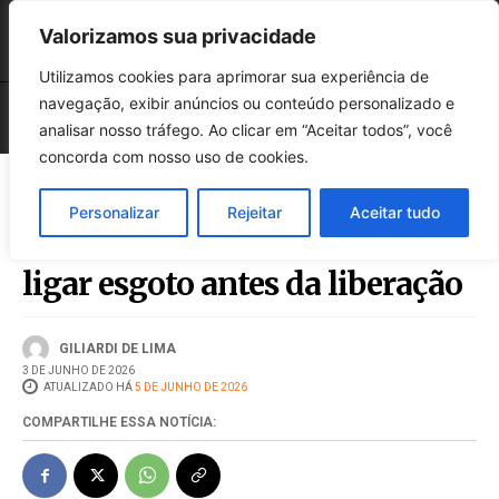
Valorizamos sua privacidade
Utilizamos cookies para aprimorar sua experiência de
navegação, exibir anúncios ou conteúdo personalizado e
analisar nosso tráfego. Ao clicar em “Aceitar todos”, você
concorda com nosso uso de cookies.
Personalizar
Rejeitar
Aceitar tudo
Casan orienta moradores a não
ligar esgoto antes da liberação
GILIARDI DE LIMA
3 DE JUNHO DE 2026
ATUALIZADO HÁ
5 DE JUNHO DE 2026
COMPARTILHE ESSA NOTÍCIA: