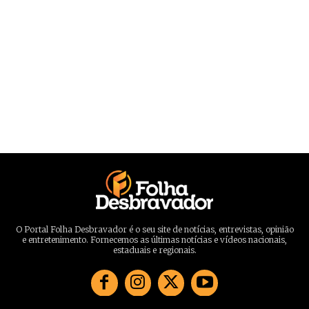
O Portal Folha Desbravador é o seu site de notícias, entrevistas, opinião
e entretenimento. Fornecemos as últimas notícias e vídeos nacionais,
estaduais e regionais.