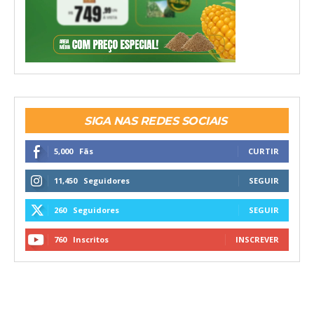
SIGA NAS REDES SOCIAIS
5,000
Fãs
CURTIR
11,450
Seguidores
SEGUIR
260
Seguidores
SEGUIR
760
Inscritos
INSCREVER