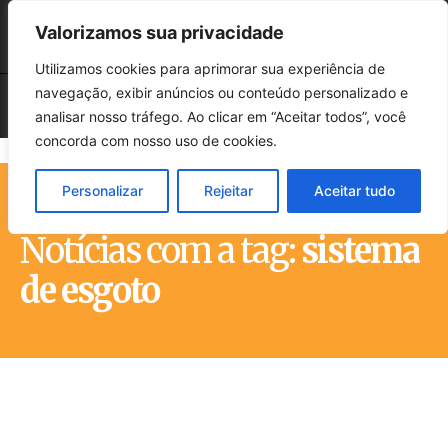
Valorizamos sua privacidade
Utilizamos cookies para aprimorar sua experiência de
navegação, exibir anúncios ou conteúdo personalizado e
analisar nosso tráfego. Ao clicar em “Aceitar todos”, você
concorda com nosso uso de cookies.
Personalizar
Rejeitar
Aceitar tudo
Início
Tags
Sistema de esgoto
Notícias com a tag:
sistema
de esgoto