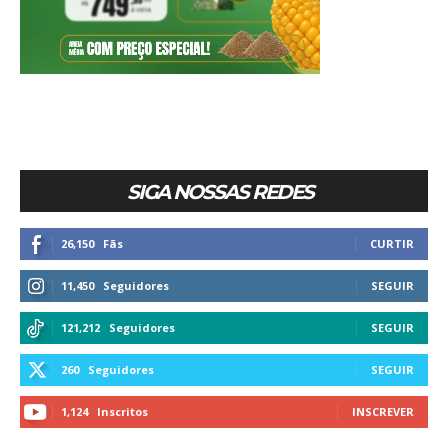
SIGA NOSSAS REDES
26,150
Fãs
CURTIR
11,450
Seguidores
SEGUIR
121,212
Seguidores
SEGUIR
260
Seguidores
SEGUIR
1,124
Inscritos
INSCREVER