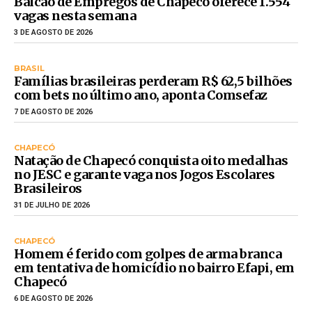
Balcão de Empregos de Chapecó oferece 1.554
vagas nesta semana
3 DE AGOSTO DE 2026
BRASIL
Famílias brasileiras perderam R$ 62,5 bilhões
com bets no último ano, aponta Comsefaz
7 DE AGOSTO DE 2026
CHAPECÓ
Natação de Chapecó conquista oito medalhas
no JESC e garante vaga nos Jogos Escolares
Brasileiros
31 DE JULHO DE 2026
CHAPECÓ
Homem é ferido com golpes de arma branca
em tentativa de homicídio no bairro Efapi, em
Chapecó
6 DE AGOSTO DE 2026