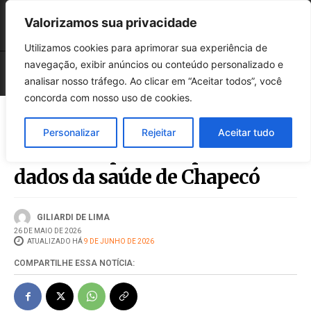
Valorizamos sua privacidade
Utilizamos cookies para aprimorar sua experiência de
navegação, exibir anúncios ou conteúdo personalizado e
analisar nosso tráfego. Ao clicar em “Aceitar todos”, você
concorda com nosso uso de cookies.
Personalizar
Rejeitar
Aceitar tudo
Audiência pública apresenta
dados da saúde de Chapecó
GILIARDI DE LIMA
26 DE MAIO DE 2026
ATUALIZADO HÁ
9 DE JUNHO DE 2026
COMPARTILHE ESSA NOTÍCIA: