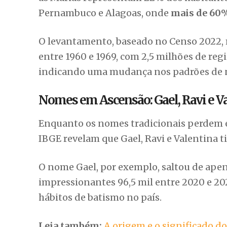
Pernambuco e Alagoas, onde
mais de 60%
O levantamento, baseado no Censo 2022, 
entre 1960 e 1969, com 2,5 milhões de regi
indicando uma mudança nos padrões de
Nomes em Ascensão: Gael, Ravi e V
Enquanto os nomes tradicionais perdem 
IBGE revelam que Gael, Ravi e Valentina t
O nome Gael, por exemplo, saltou de apena
impressionantes 96,5 mil entre 2020 e 20
hábitos de batismo no país.
Leia também:
A origem e o significado 