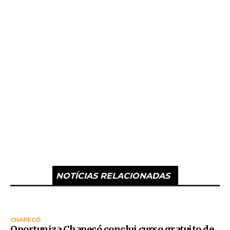
NOTÍCIAS RELACIONADAS
CHAPECÓ
Oportuniza Chapecó conclui curso gratuito de