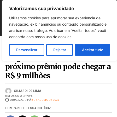
Valorizamos sua privacidade
Utilizamos cookies para aprimorar sua experiência de
navegação, exibir anúncios ou conteúdo personalizado e
analisar nosso tráfego. Ao clicar em “Aceitar todos”, você
concorda com nosso uso de cookies.
Personalizar
Rejeitar
Aceitar tudo
Mega-Sena acumula e
próximo prêmio pode chegar a
R$ 9 milhões
GILIARDI DE LIMA
8 DE AGOSTO DE 2025
ATUALIZADO HÁ
8 DE AGOSTO DE 2025
COMPARTILHE ESSA NOTÍCIA: