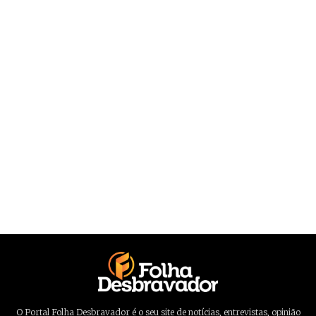
O Portal Folha Desbravador é o seu site de notícias, entrevistas, opinião