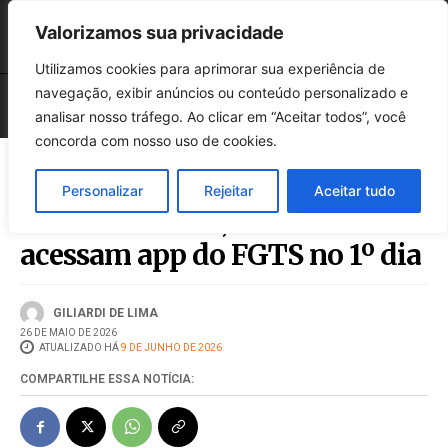
Valorizamos sua privacidade
Utilizamos cookies para aprimorar sua experiência de
navegação, exibir anúncios ou conteúdo personalizado e
analisar nosso tráfego. Ao clicar em “Aceitar todos”, você
concorda com nosso uso de cookies.
Personalizar
Rejeitar
Aceitar tudo
Desenrola 2.0: 1,4 milhão
acessam app do FGTS no 1º dia
GILIARDI DE LIMA
26 DE MAIO DE 2026
ATUALIZADO HÁ
9 DE JUNHO DE 2026
COMPARTILHE ESSA NOTÍCIA: