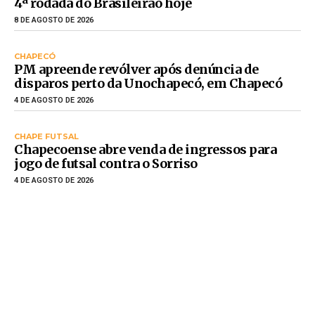
4ª rodada do Brasileirão hoje
8 DE AGOSTO DE 2026
CHAPECÓ
PM apreende revólver após denúncia de
disparos perto da Unochapecó, em Chapecó
4 DE AGOSTO DE 2026
CHAPE FUTSAL
Chapecoense abre venda de ingressos para
jogo de futsal contra o Sorriso
4 DE AGOSTO DE 2026