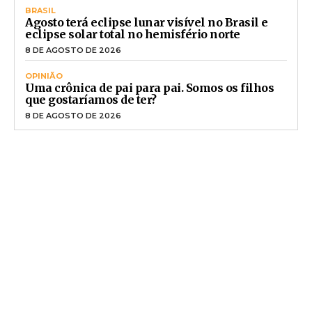
BRASIL
Agosto terá eclipse lunar visível no Brasil e
eclipse solar total no hemisfério norte
8 DE AGOSTO DE 2026
OPINIÃO
Uma crônica de pai para pai. Somos os filhos
que gostaríamos de ter?
8 DE AGOSTO DE 2026