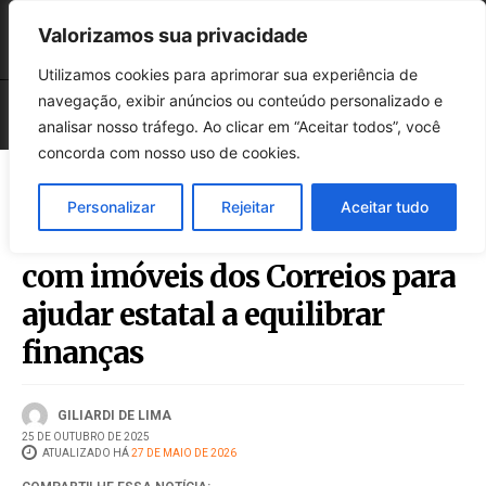
Valorizamos sua privacidade
Utilizamos cookies para aprimorar sua experiência de
navegação, exibir anúncios ou conteúdo personalizado e
analisar nosso tráfego. Ao clicar em “Aceitar todos”, você
concorda com nosso uso de cookies.
Personalizar
Rejeitar
Aceitar tudo
Caixa criará fundo imobiliário
com imóveis dos Correios para
ajudar estatal a equilibrar
finanças
GILIARDI DE LIMA
25 DE OUTUBRO DE 2025
ATUALIZADO HÁ
27 DE MAIO DE 2026