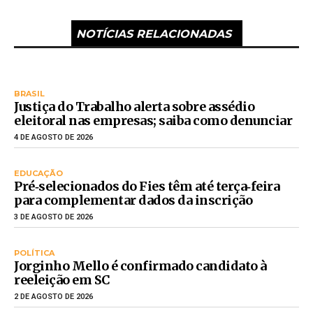
NOTÍCIAS RELACIONADAS
BRASIL
Justiça do Trabalho alerta sobre assédio
eleitoral nas empresas; saiba como denunciar
4 DE AGOSTO DE 2026
EDUCAÇÃO
Pré‑selecionados do Fies têm até terça‑feira
para complementar dados da inscrição
3 DE AGOSTO DE 2026
POLÍTICA
Jorginho Mello é confirmado candidato à
reeleição em SC
2 DE AGOSTO DE 2026