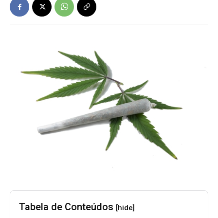
Tabela de Conteúdos
[hide]