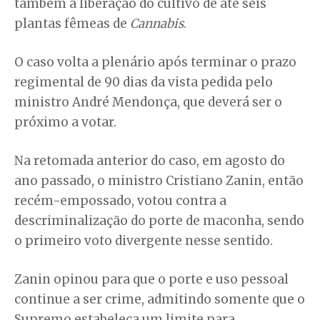
também à liberação do cultivo de até seis
plantas fêmeas de
Cannabis
.
O caso volta a plenário após terminar o prazo
regimental de 90 dias da vista pedida pelo
ministro André Mendonça, que deverá ser o
próximo a votar.
Na retomada anterior do caso, em agosto do
ano passado, o ministro Cristiano Zanin, então
recém-empossado, votou contra a
descriminalização do porte de maconha, sendo
o primeiro voto divergente nesse sentido.
Zanin opinou para que o porte e uso pessoal
continue a ser crime, admitindo somente que o
Supremo estabeleça um limite para