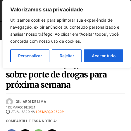
Valorizamos sua privacidade
Utilizamos cookies para aprimorar sua experiência de
navegação, exibir anúncios ou conteúdo personalizado e
analisar nosso tráfego. Ao clicar em “Aceitar todos”, você
concorda com nosso uso de cookies.
Personalizar
Rejeitar
Aceitar tudo
Barroso marca julgamento
sobre porte de drogas para
próxima semana
GILIARDI DE LIMA
1 DE MARÇO DE 2024
ATUALIZADO HÁ
1 DE MARÇO DE 2024
COMPARTILHE ESSA NOTÍCIA: