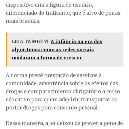
dispositivo cria a figura do usuário,
diferenciado do traficante, que é alvo de penas
mais brandas.
LEIA TAMBÉM
A infância na era dos
algoritmos: como as redes sociais
mudaram a forma de crescer
A norma prevê prestação de serviços à
comunidade, advertência sobre os efeitos das
drogas e comparecimento obrigatório a curso
educativo para quem adquirir, transportar ou
portar drogas para consumo pessoal.
Dessa maneira, a lei deixou de prever a pena de