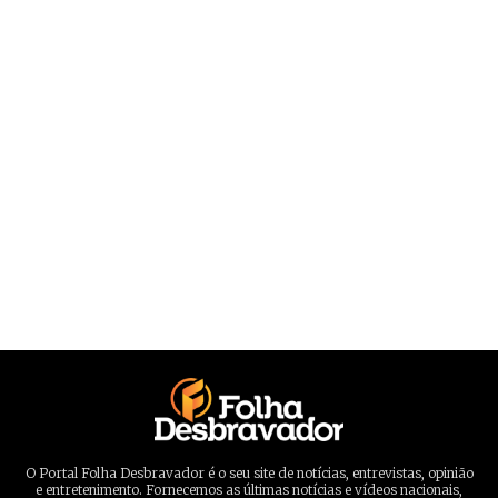
O Portal Folha Desbravador é o seu site de notícias, entrevistas, opinião
e entretenimento. Fornecemos as últimas notícias e vídeos nacionais,