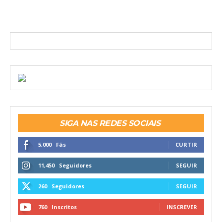
SIGA NAS REDES SOCIAIS
5,000
Fãs
CURTIR
11,450
Seguidores
SEGUIR
260
Seguidores
SEGUIR
760
Inscritos
INSCREVER