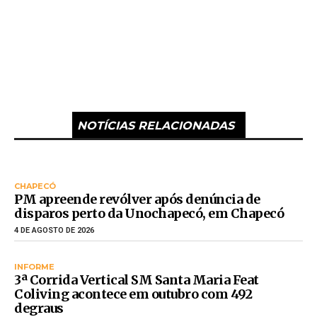
NOTÍCIAS RELACIONADAS
CHAPECÓ
PM apreende revólver após denúncia de
disparos perto da Unochapecó, em Chapecó
4 DE AGOSTO DE 2026
INFORME
3ª Corrida Vertical SM Santa Maria Feat
Coliving acontece em outubro com 492
degraus