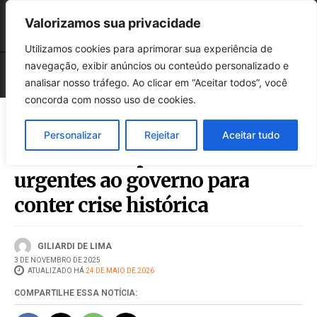
Valorizamos sua privacidade
Utilizamos cookies para aprimorar sua experiência de
navegação, exibir anúncios ou conteúdo personalizado e
analisar nosso tráfego. Ao clicar em “Aceitar todos”, você
concorda com nosso uso de cookies.
Personalizar
Rejeitar
Aceitar tudo
Setor leiteiro pede medidas
urgentes ao governo para
conter crise histórica
GILIARDI DE LIMA
3 DE NOVEMBRO DE 2025
ATUALIZADO HÁ
24 DE MAIO DE 2026
COMPARTILHE ESSA NOTÍCIA: