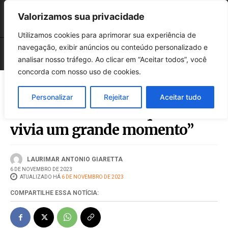
Valorizamos sua privacidade
Utilizamos cookies para aprimorar sua experiência de
navegação, exibir anúncios ou conteúdo personalizado e
analisar nosso tráfego. Ao clicar em “Aceitar todos”, você
concorda com nosso uso de cookies.
Personalizar
Rejeitar
Aceitar tudo
“O Claudio amava o que fazia e
vivia um grande momento”
LAURIMAR ANTONIO GIARETTA
6 DE NOVEMBRO DE 2023
ATUALIZADO HÁ
6 DE NOVEMBRO DE 2023
COMPARTILHE ESSA NOTÍCIA: