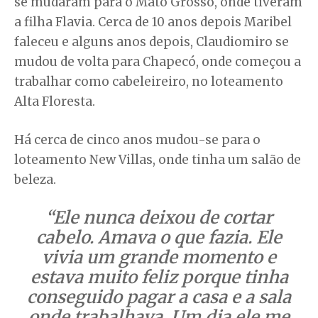
se mudaram para o Mato Grosso, onde tiveram
a filha Flavia. Cerca de 10 anos depois Maribel
faleceu e alguns anos depois, Claudiomiro se
mudou de volta para Chapecó, onde começou a
trabalhar como cabeleireiro, no loteamento
Alta Floresta.
Há cerca de cinco anos mudou-se para o
loteamento New Villas, onde tinha um salão de
beleza.
“Ele nunca deixou de cortar
cabelo. Amava o que fazia. Ele
vivia um grande momento e
estava muito feliz porque tinha
conseguido pagar a casa e a sala
onde trabalhava. Um dia ele me