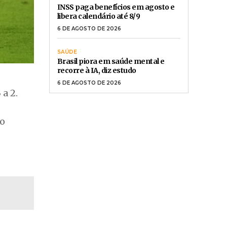
INSS paga benefícios em agosto e
libera calendário até 8/9
6 DE AGOSTO DE 2026
SAÚDE
Brasil piora em saúde mental e
recorre à IA, diz estudo
6 DE AGOSTO DE 2026
a 2.
do