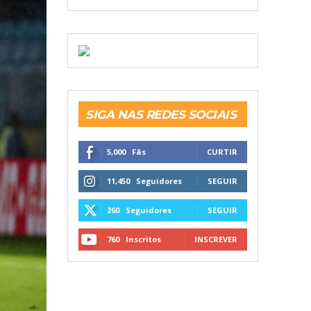
SIGA NAS REDES SOCIAIS
5,000
Fãs
CURTIR
11,450
Seguidores
SEGUIR
260
Seguidores
SEGUIR
760
Inscritos
INSCREVER