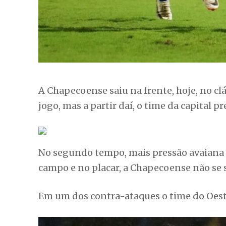
A Chapecoense saiu na frente, hoje, no clá
jogo, mas a partir daí, o time da capital p
No segundo tempo, mais pressão avaian
campo e no placar, a Chapecoense não se 
Em um dos contra-ataques o time do Oeste