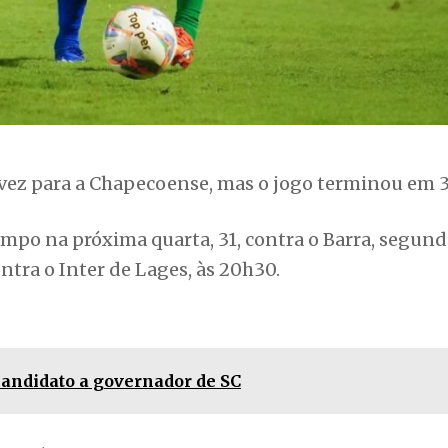
ez para a Chapecoense, mas o jogo terminou em 3 
ampo na próxima quarta, 31, contra o Barra, segun
ontra o Inter de Lages, às 20h30.
 candidato a governador de SC