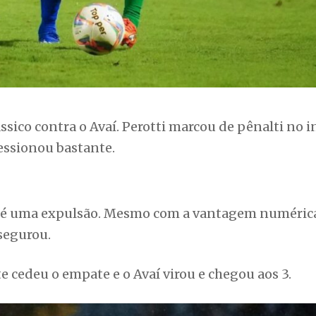
ssico contra o Avaí. Perotti marcou de pênalti no i
ressionou bastante.
a é uma expulsão. Mesmo com a vantagem numéric
segurou.
 cedeu o empate e o Avaí virou e chegou aos 3.