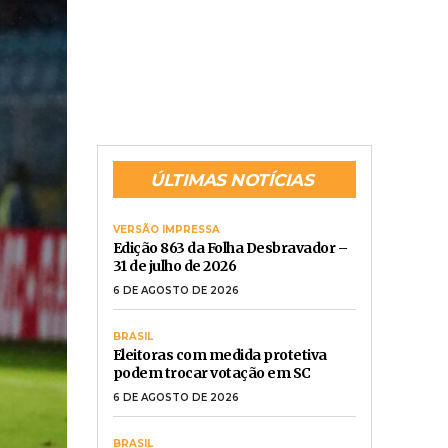
ÚLTIMAS NOTÍCIAS
VERSÃO IMPRESSA
Edição 863 da Folha Desbravador –
31 de julho de 2026
6 DE AGOSTO DE 2026
BRASIL
Eleitoras com medida protetiva
podem trocar votação em SC
6 DE AGOSTO DE 2026
BRASIL