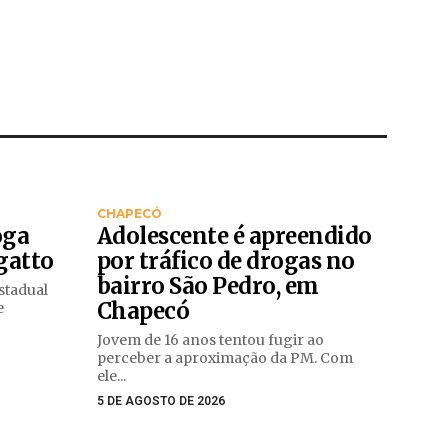
CHAPECÓ
oga
Adolescente é apreendido
gatto
por tráfico de drogas no
bairro São Pedro, em
stadual
Chapecó
e
Jovem de 16 anos tentou fugir ao
perceber a aproximação da PM. Com
ele...
5 DE AGOSTO DE 2026