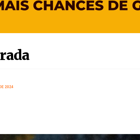
irada
DE 2024