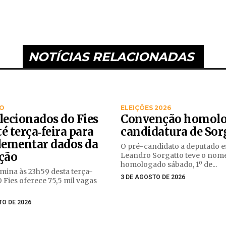
NOTÍCIAS RELACIONADAS
O
ELEIÇÕES 2026
lecionados do Fies
Convenção homol
é terça‑feira para
candidatura de Sor
ementar dados da
O pré-candidato a deputado e
ição
Leandro Sorgatto teve o nom
homologado sábado, 1º de...
mina às 23h59 desta terça-
3 DE AGOSTO DE 2026
 O Fies oferece 75,5 mil vagas
TO DE 2026