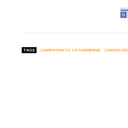
TAGS
CAMPEONATO CATARINENSE
CHAPECOE