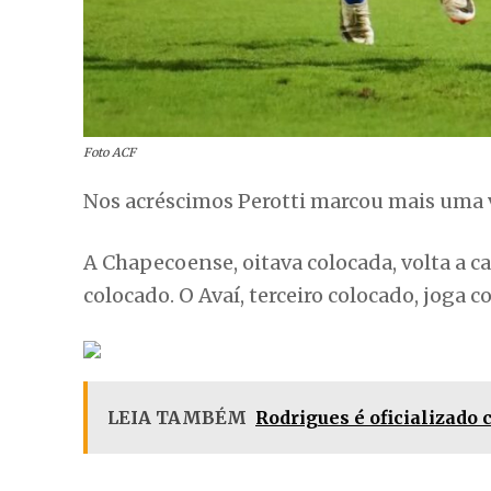
Foto ACF
Nos acréscimos Perotti marcou mais uma v
A Chapecoense, oitava colocada, volta a c
colocado. O Avaí, terceiro colocado, joga c
LEIA TAMBÉM
Rodrigues é oficializado