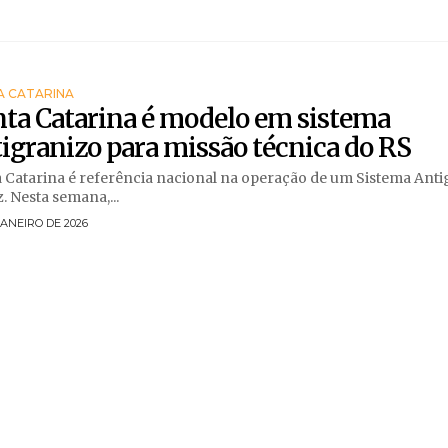
A CATARINA
ta Catarina é modelo em sistema
igranizo para missão técnica do RS
 Catarina é referência nacional na operação de um Sistema Ant
z. Nesta semana,...
JANEIRO DE 2026