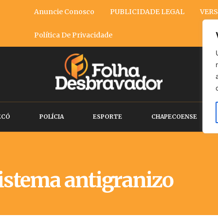
Anuncie Conosco
PUBLICIDADE LEGAL
VERS
Política De Privacidade
ECÓ
POLÍCIA
ESPORTE
CHAPECOENSE
istema antigranizo