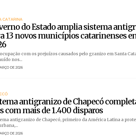
A CATARINA
erno do Estado amplia sistema antig
a 13 novos municípios catarinenses e
26
ocupação com os prejuízos causados pelo granizo em Santa Cat
uído nos...
ARÇO DE 2026
ECÓ
stema antigranizo de Chapecó comple
 com mais de 1.400 disparos
tema antigranizo de Chapecó, primeiro da América Latina a pro
urbana,...
ARÇO DE 2026