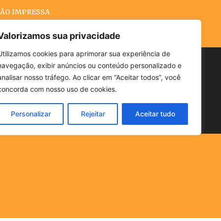
ÃO IMPRESSA
Valorizamos sua privacidade
Utilizamos cookies para aprimorar sua experiência de
navegação, exibir anúncios ou conteúdo personalizado e
Buscar
analisar nosso tráfego. Ao clicar em “Aceitar todos”, você
concorda com nosso uso de cookies.
Personalizar
Rejeitar
Aceitar tudo
POLÍTICA
CLIMA
ECONOMIA