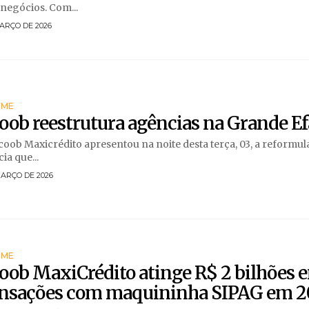
negócios. Com...
ARÇO DE 2026
RME
oob reestrutura agências na Grande Ef
coob Maxicrédito apresentou na noite desta terça, 03, a reformul
ia que...
MARÇO DE 2026
RME
oob MaxiCrédito atinge R$ 2 bilhões 
ansações com maquininha SIPAG em 2