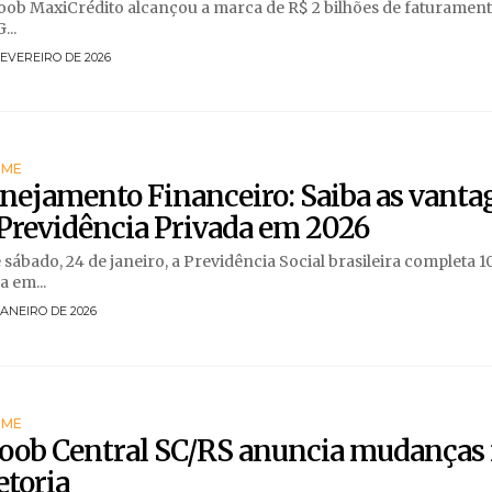
oob MaxiCrédito alcançou a marca de R$ 2 bilhões de faturamen
...
FEVEREIRO DE 2026
RME
nejamento Financeiro: Saiba as vanta
Previdência Privada em 2026
 sábado, 24 de janeiro, a Previdência Social brasileira completa 1
a em...
JANEIRO DE 2026
RME
coob Central SC/RS anuncia mudanças
etoria