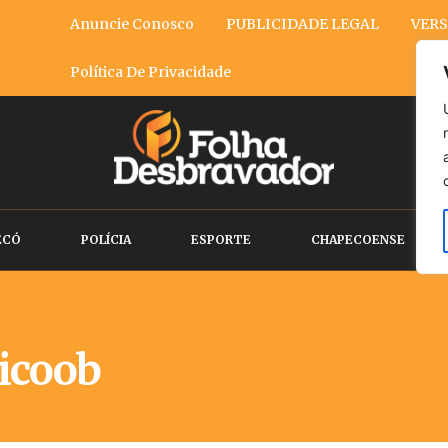
Anuncie Conosco
PUBLICIDADE LEGAL
VERS
Política De Privacidade
ECÓ
POLÍCIA
ESPORTE
CHAPECOENSE
icoob