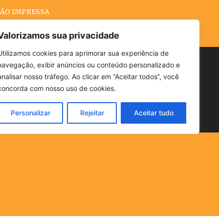
ÃO IMPRESSA
Valorizamos sua privacidade
Utilizamos cookies para aprimorar sua experiência de
navegação, exibir anúncios ou conteúdo personalizado e
Buscar
analisar nosso tráfego. Ao clicar em “Aceitar todos”, você
concorda com nosso uso de cookies.
Personalizar
Rejeitar
Aceitar tudo
POLÍTICA
CLIMA
ECONOMIA