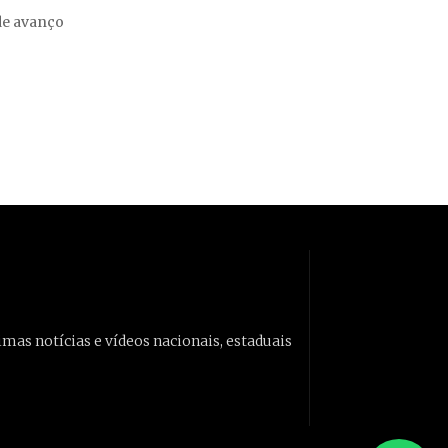
de avanço
imas notícias e vídeos nacionais, estaduais