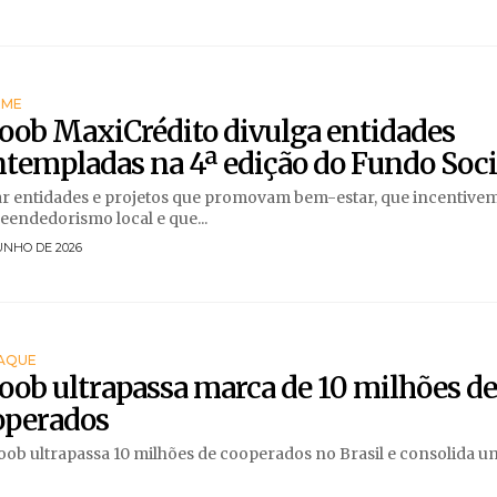
RME
oob MaxiCrédito divulga entidades
templadas na 4ª edição do Fundo Soci
r entidades e projetos que promovam bem-estar, que incentive
endedorismo local e que...
UNHO DE 2026
AQUE
oob ultrapassa marca de 10 milhões d
operados
oob ultrapassa 10 milhões de cooperados no Brasil e consolida um