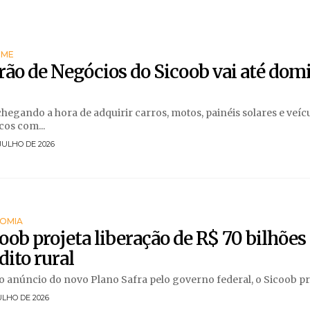
RME
rão de Negócios do Sicoob vai até dom
chegando a hora de adquirir carros, motos, painéis solares e veíc
icos com...
JULHO DE 2026
OMIA
oob projeta liberação de R$ 70 bilhõe
dito rural
 anúncio do novo Plano Safra pelo governo federal, o Sicoob proj
ULHO DE 2026