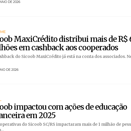
MAIO DE 2026
RME
oob MaxiCrédito distribui mais de R$ 
lhões em cashback aos cooperados
shback do Sicoob MaxiCrédito já está na conta dos associados. N
AIO DE 2026
L
coob impactou com ações de educação
nanceira em 2025
operativas do Sicoob SC/RS impactaram mais de 1 milhão de pes
...