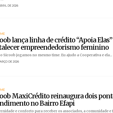
ABRIL DE 2026
RME
oob lança linha de crédito “Apoia Elas”
rtalecer empreendedorismo feminino
 o Sicoob jogamos no mesmo time. Eu ajudo a Cooperativa e ela...
ARÇO DE 2026
RME
oob MaxiCrédito reinaugura dois pont
ndimento no Bairro Efapi
nidade e conforto para receber os associados, a comunidade e