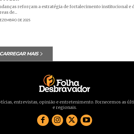
danças reforçam a estratégia de fortalecimento institucional e 
reas de...
DEZEMBRO DE 2025
CARREGAR MAIS
otícias, entrevistas, opinião e entretenimento. Fornecemos as últ
e regionais.