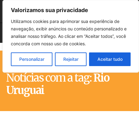
Valorizamos sua privacidade
Utilizamos cookies para aprimorar sua experiência de
navegação, exibir anúncios ou conteúdo personalizado e
analisar nosso tráfego. Ao clicar em “Aceitar todos”, você
concorda com nosso uso de cookies.
Personalizar
Rejeitar
Aceitar tudo
Início
Tags
Rio Uruguai
Notícias com a tag:
Rio
Uruguai