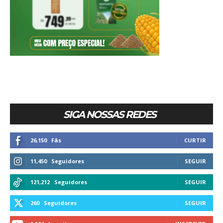
SIGA NOSSAS REDES
26,150
Fãs
CURTIR
11,450
Seguidores
SEGUIR
121,212
Seguidores
SEGUIR
260
Seguidores
SEGUIR