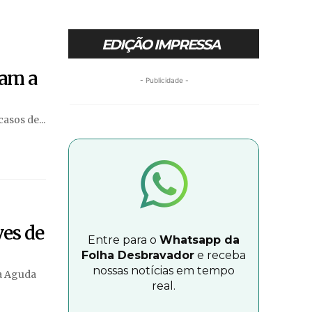
EDIÇÃO IMPRESSA
tam a
- Publicidade -
asos de...
ves de
Entre para o
Whatsapp da
Folha Desbravador
e receba
nossas notícias em tempo
ia Aguda
real.