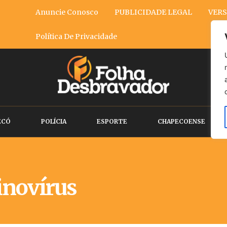
Anuncie Conosco
PUBLICIDADE LEGAL
VERS
Política De Privacidade
ECÓ
POLÍCIA
ESPORTE
CHAPECOENSE
inovírus