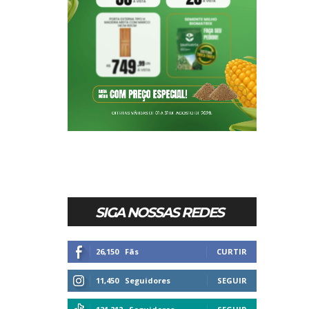
SIGA NOSSAS REDES
26,150
Fãs
CURTIR
11,450
Seguidores
SEGUIR