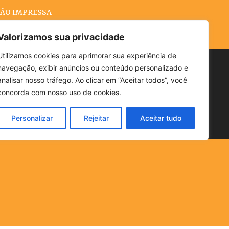
ÃO IMPRESSA
Valorizamos sua privacidade
Utilizamos cookies para aprimorar sua experiência de
navegação, exibir anúncios ou conteúdo personalizado e
Buscar
analisar nosso tráfego. Ao clicar em “Aceitar todos”, você
concorda com nosso uso de cookies.
Personalizar
Rejeitar
Aceitar tudo
POLÍTICA
CLIMA
ECONOMIA