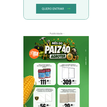
QUERO ENTRAR
- Publicidade -