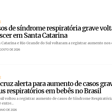
E
os de síndrome respiratória grave vol
scer em Santa Catarina
 Catarina e Rio Grande do Sul voltaram a registrar aumento nos c
GOSTO DE 2026
E
cruz alerta para aumento de casos gra
us respiratórios em bebês no Brasil
sil voltou a registrar aumento de casos de Síndrome Respiratór
 entre...
MAIO DE 2026