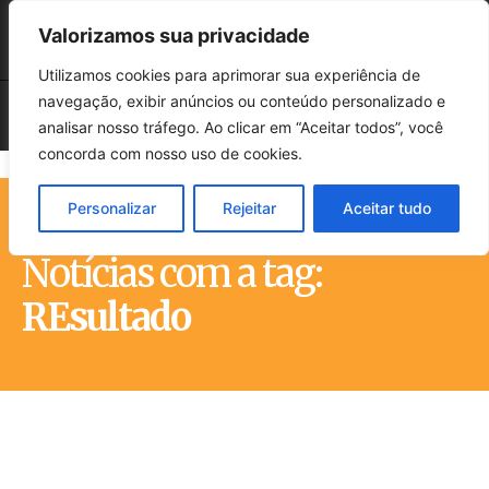
Valorizamos sua privacidade
Utilizamos cookies para aprimorar sua experiência de
navegação, exibir anúncios ou conteúdo personalizado e
analisar nosso tráfego. Ao clicar em “Aceitar todos”, você
concorda com nosso uso de cookies.
Personalizar
Rejeitar
Aceitar tudo
Início
Tags
REsultado
Notícias com a tag:
REsultado