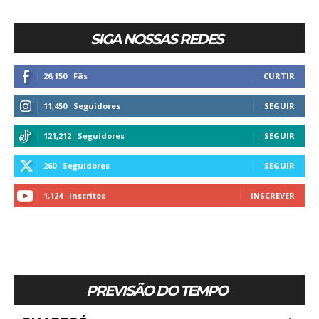
SIGA NOSSAS REDES
26,150
Fãs
CURTIR
11,450
Seguidores
SEGUIR
121,212
Seguidores
SEGUIR
260
Seguidores
SEGUIR
1,124
Inscritos
INSCREVER
PREVISÃO DO TEMPO