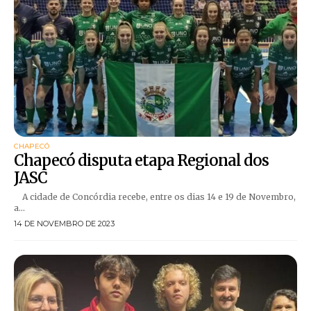
CHAPECÓ
Chapecó disputa etapa Regional dos
JASC
A cidade de Concórdia recebe, entre os dias 14 e 19 de Novembro,
a...
14 DE NOVEMBRO DE 2023