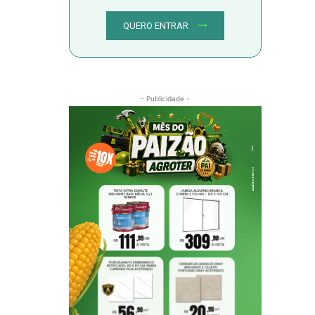
QUERO ENTRAR
- Publicidade -