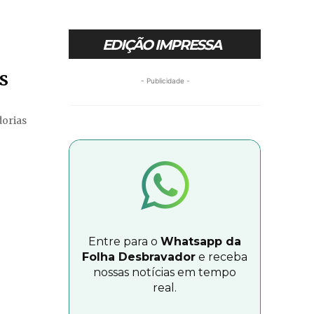
EDIÇÃO IMPRESSA
s
- Publicidade -
dorias
Entre para o
Whatsapp da
Folha Desbravador
e receba
nossas notícias em tempo
real.