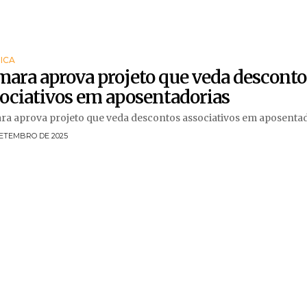
ICA
ara aprova projeto que veda desconto
ociativos em aposentadorias
a aprova projeto que veda descontos associativos em aposenta
SETEMBRO DE 2025