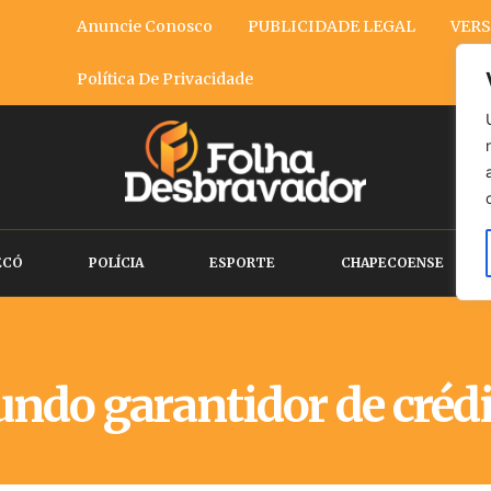
Anuncie Conosco
PUBLICIDADE LEGAL
VERS
Política De Privacidade
ECÓ
POLÍCIA
ESPORTE
CHAPECOENSE
undo garantidor de créd