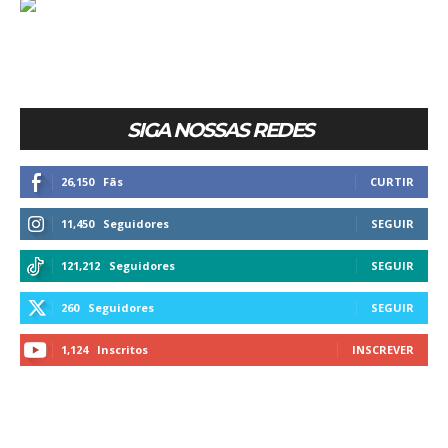
SIGA NOSSAS REDES
26,150
Fãs
CURTIR
11,450
Seguidores
SEGUIR
121,212
Seguidores
SEGUIR
260
Seguidores
SEGUIR
1,124
Inscritos
INSCREVER