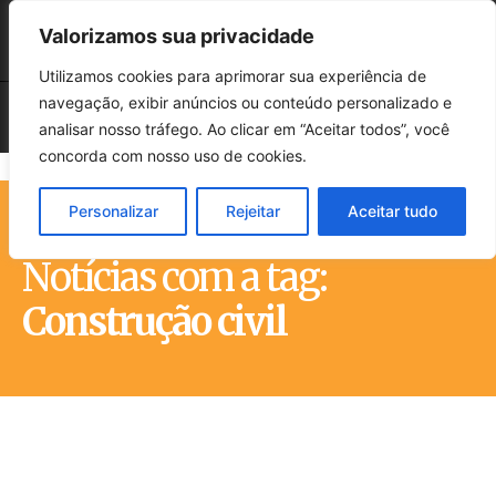
Valorizamos sua privacidade
Utilizamos cookies para aprimorar sua experiência de
navegação, exibir anúncios ou conteúdo personalizado e
analisar nosso tráfego. Ao clicar em “Aceitar todos”, você
concorda com nosso uso de cookies.
Personalizar
Rejeitar
Aceitar tudo
Início
Tags
Construção civil
Notícias com a tag:
Construção civil