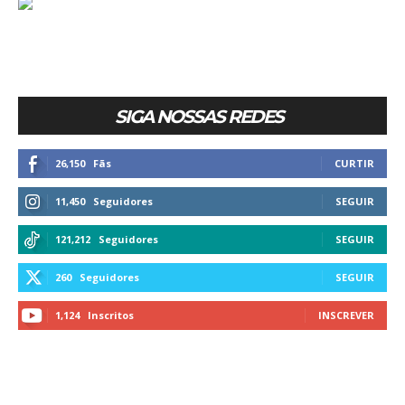
SIGA NOSSAS REDES
26,150
Fãs
CURTIR
11,450
Seguidores
SEGUIR
121,212
Seguidores
SEGUIR
260
Seguidores
SEGUIR
1,124
Inscritos
INSCREVER