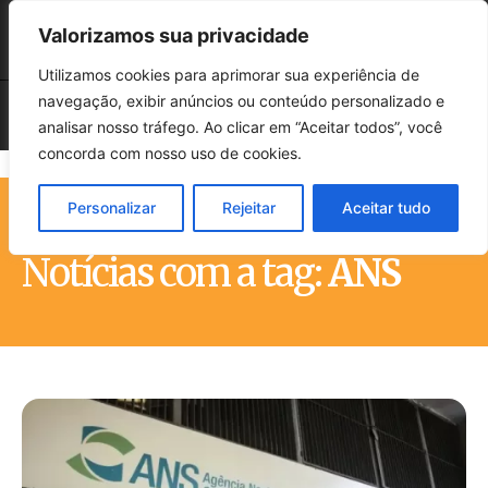
Valorizamos sua privacidade
Utilizamos cookies para aprimorar sua experiência de
navegação, exibir anúncios ou conteúdo personalizado e
analisar nosso tráfego. Ao clicar em “Aceitar todos”, você
concorda com nosso uso de cookies.
Personalizar
Rejeitar
Aceitar tudo
Início
Tags
ANS
Notícias com a tag:
ANS