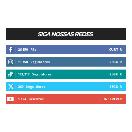
SIGA NOSSAS REDES
26,150
Fãs
CURTIR
11,450
Seguidores
SEGUIR
121,212
Seguidores
SEGUIR
260
Seguidores
SEGUIR
1,124
Inscritos
INSCREVER