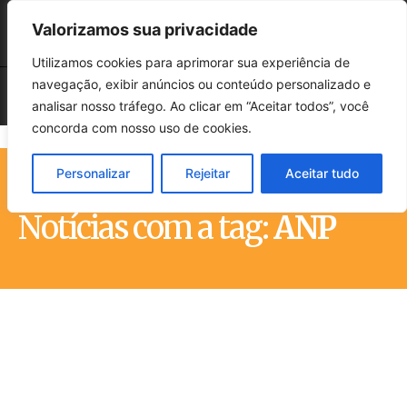
Valorizamos sua privacidade
Utilizamos cookies para aprimorar sua experiência de
navegação, exibir anúncios ou conteúdo personalizado e
analisar nosso tráfego. Ao clicar em “Aceitar todos”, você
concorda com nosso uso de cookies.
Personalizar
Rejeitar
Aceitar tudo
Início
Tags
ANP
Notícias com a tag:
ANP