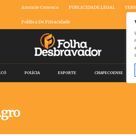
Anuncie Conosco
PUBLICIDADE LEGAL
VERS
Política De Privacidade
ECÓ
POLÍCIA
ESPORTE
CHAPECOENSE
gro