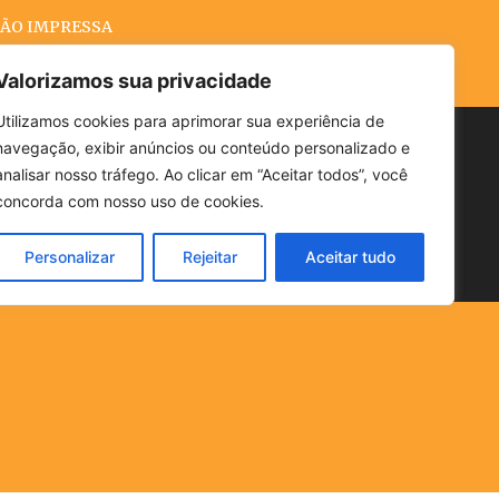
ÃO IMPRESSA
Valorizamos sua privacidade
Utilizamos cookies para aprimorar sua experiência de
navegação, exibir anúncios ou conteúdo personalizado e
Buscar
analisar nosso tráfego. Ao clicar em “Aceitar todos”, você
concorda com nosso uso de cookies.
Personalizar
Rejeitar
Aceitar tudo
POLÍTICA
CLIMA
ECONOMIA