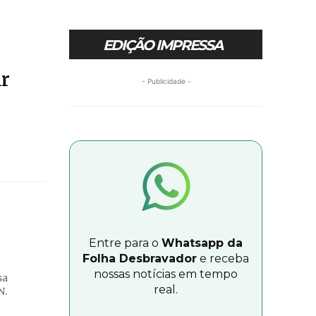
EDIÇÃO IMPRESSA
ir
- Publicidade -
Entre para o
Whatsapp da
Folha Desbravador
e receba
nossas notícias em tempo
sa
real.
N.