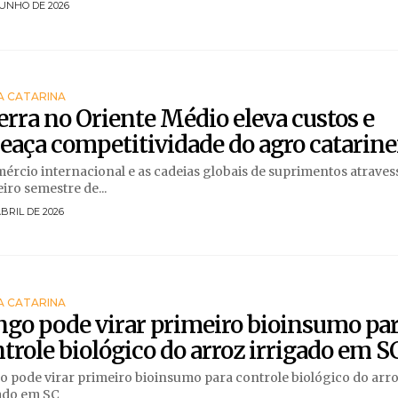
JUNHO DE 2026
A CATARINA
rra no Oriente Médio eleva custos e
aça competitividade do agro catarin
ércio internacional e as cadeias globais de suprimentos atrave
iro semestre de...
ABRIL DE 2026
A CATARINA
go pode virar primeiro bioinsumo pa
trole biológico do arroz irrigado em S
 pode virar primeiro bioinsumo para controle biológico do arr
ado em SC