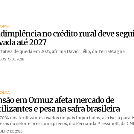
OMIA
dimplência no crédito rural deve segu
vada até 2027
tativa de queda em 2027, afirma David Télio, da TerraMagna
GOSTO DE 2026
OMIA
nsão em Ormuz afeta mercado de
tilizantes e pesa na safra brasileira
0% dos fertilizantes usados no país importados, a crise já parali
sas do setor e pressiona preços, diz Fernanda Pressinott, da CN
JULHO DE 2026