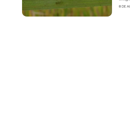
8 DE A