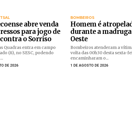
UTSAL
BOMBEIROS
coense abre venda
Homem é atropela
ressos para jogo de
durante a madruga
 contra o Sorriso
Oeste
as Quadras entra em campo
Bombeiros atenderam a vítim
ado (8), no SESC, podendo
volta das 00h30 desta sexta-fei
..
encaminharam o...
TO DE 2026
1 DE AGOSTO DE 2026