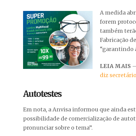
A medida abr
forem protoc
também terão 
Fabricação de
“garantindo a
LEIA MAIS
diz secretári
Autotestes
Em nota, a Anvisa informou que ainda está
possibilidade de comercialização de autot
pronunciar sobre o tema”.