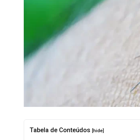
Tabela de Conteúdos
[hide]