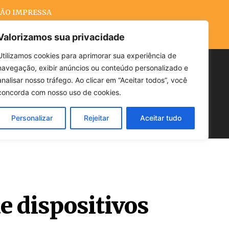
ÃO IMPRESSA
Valorizamos sua privacidade
Utilizamos cookies para aprimorar sua experiência de
navegação, exibir anúncios ou conteúdo personalizado e
Buscar
analisar nosso tráfego. Ao clicar em “Aceitar todos”, você
concorda com nosso uso de cookies.
Personalizar
Rejeitar
Aceitar tudo
POLÍTICA
CLIMA
ECONOMIA
e dispositivos