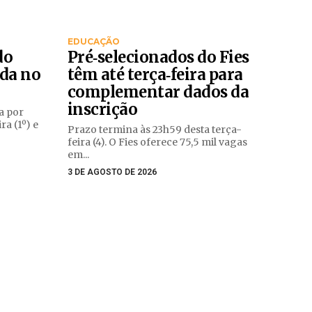
EDUCAÇÃO
do
Pré‑selecionados do Fies
da no
têm até terça‑feira para
complementar dados da
inscrição
a por
ra (1º) e
Prazo termina às 23h59 desta terça-
feira (4). O Fies oferece 75,5 mil vagas
em...
3 DE AGOSTO DE 2026