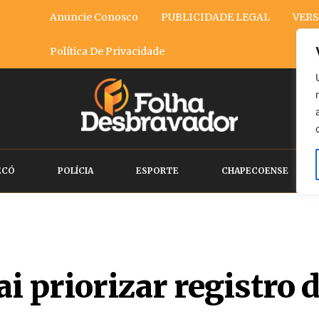
Anuncie Conosco
PUBLICIDADE LEGAL
VERS
Política De Privacidade
ECÓ
POLÍCIA
ESPORTE
CHAPECOENSE
i priorizar registro d