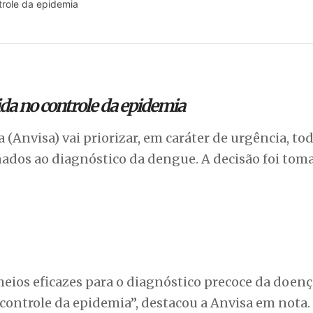
trole da epidemia
ida no controle da epidemia
 (Anvisa) vai priorizar, em caráter de urgência, to
inados ao diagnóstico da dengue. A decisão foi tom
eios eficazes para o diagnóstico precoce da doenç
ontrole da epidemia”, destacou a Anvisa em nota.