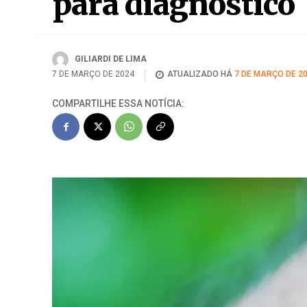
para diagnóstico
GILIARDI DE LIMA
7 DE MARÇO DE 2024
ATUALIZADO HÁ
7 DE MARÇO DE 2
COMPARTILHE ESSA NOTÍCIA: