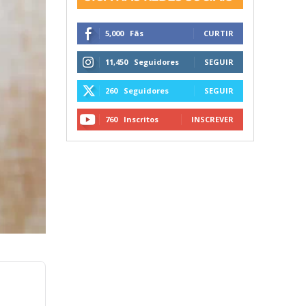
5,000
Fãs
CURTIR
11,450
Seguidores
SEGUIR
260
Seguidores
SEGUIR
760
Inscritos
INSCREVER