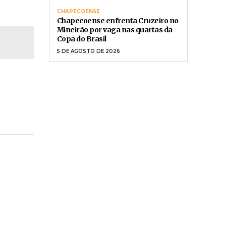
CHAPECOENSE
Chapecoense enfrenta Cruzeiro no
Mineirão por vaga nas quartas da
Copa do Brasil
5 DE AGOSTO DE 2026