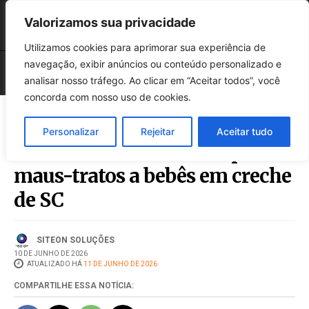
Valorizamos sua privacidade
Utilizamos cookies para aprimorar sua experiência de
navegação, exibir anúncios ou conteúdo personalizado e
analisar nosso tráfego. Ao clicar em “Aceitar todos”, você
concorda com nosso uso de cookies.
Personalizar
Rejeitar
Aceitar tudo
Professora é condenada por
maus-tratos a bebês em creche
de SC
SITEON SOLUÇÕES
10 DE JUNHO DE 2026
ATUALIZADO HÁ
11 DE JUNHO DE 2026
COMPARTILHE ESSA NOTÍCIA: