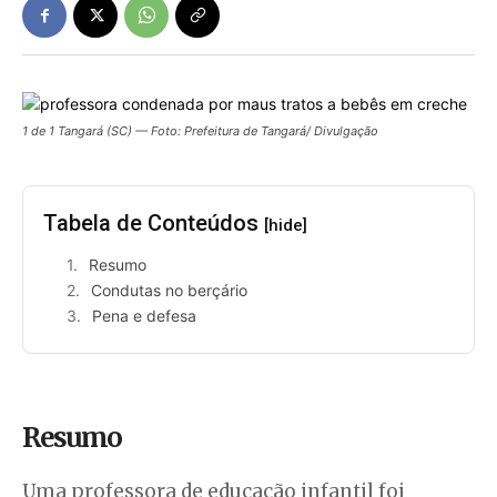
1 de 1 Tangará (SC) — Foto: Prefeitura de Tangará/ Divulgação
Tabela de Conteúdos
[hide]
Resumo
Condutas no berçário
Pena e defesa
Resumo
Uma professora de educação infantil foi