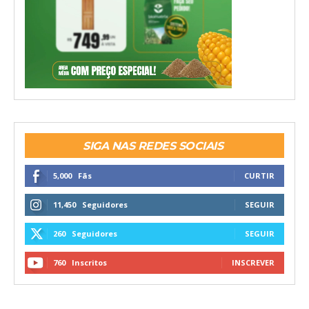
SIGA NAS REDES SOCIAIS
5,000
Fãs
CURTIR
11,450
Seguidores
SEGUIR
260
Seguidores
SEGUIR
760
Inscritos
INSCREVER