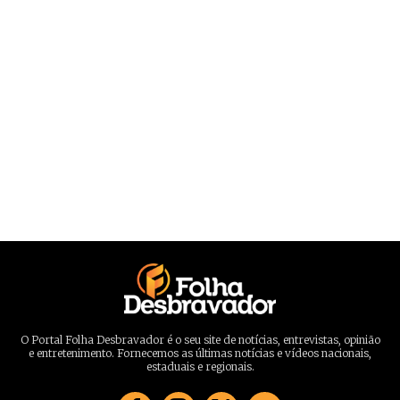
O Portal Folha Desbravador é o seu site de notícias, entrevistas, opinião
e entretenimento. Fornecemos as últimas notícias e vídeos nacionais,
estaduais e regionais.