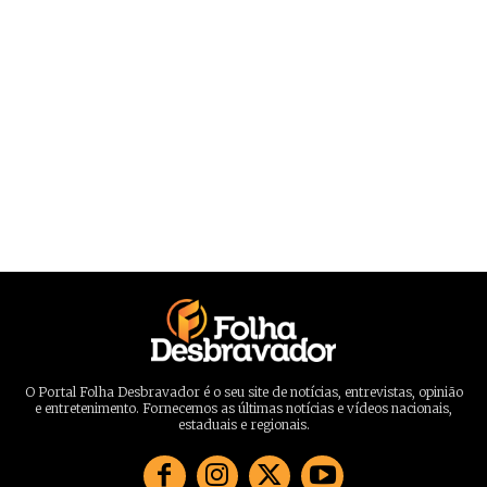
O Portal Folha Desbravador é o seu site de notícias, entrevistas, opinião
e entretenimento. Fornecemos as últimas notícias e vídeos nacionais,
estaduais e regionais.