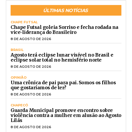
ÚLTIMAS NOTÍCIAS
CHAPE FUTSAL
Chape Futsal goleia Sorriso e fecha rodada na
vice-liderança do Brasileiro
8 DE AGOSTO DE 2026
BRASIL
Agosto terá eclipse lunar visível no Brasil e
eclipse solar total no hemisfério norte
8 DE AGOSTO DE 2026
OPINIÃO
Uma crônica de pai para pai. Somos os filhos
que gostaríamos de ter?
8 DE AGOSTO DE 2026
CHAPECÓ
Guarda Municipal promove encontro sobre
violência contra a mulher em alusão ao Agosto
Lilás
8 DE AGOSTO DE 2026