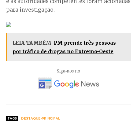
e as autoridades competentes foram acionadas
para investigação.
LEIA TAMBÉM
PM prende três pessoas
por tráfico de drogas no Extremo-Oeste
Siga-nos no
TAGS
DESTAQUE-PRINCIPAL