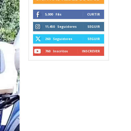
5,000
Fãs
CURTIR
11,450
Seguidores
SEGUIR
260
Seguidores
SEGUIR
760
Inscritos
INSCREVER