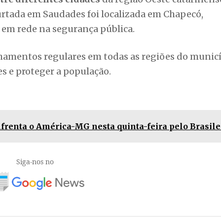
urtada em Saudades foi localizada em Chapecó,
em rede na segurança pública.
amentos regulares em todas as regiões do municí
mes e proteger a população.
frenta o América-MG nesta quinta-feira pelo Brasile
Siga-nos no