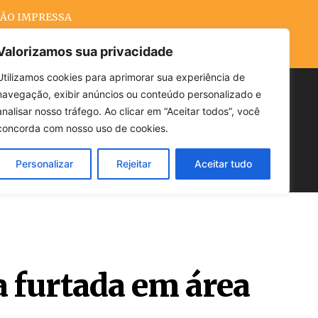
ÃO IMPRESSA
Valorizamos sua privacidade
Utilizamos cookies para aprimorar sua experiência de
navegação, exibir anúncios ou conteúdo personalizado e
Buscar
analisar nosso tráfego. Ao clicar em “Aceitar todos”, você
concorda com nosso uso de cookies.
Personalizar
Rejeitar
Aceitar tudo
POLÍTICA
CLIMA
ECONOMIA
 furtada em área