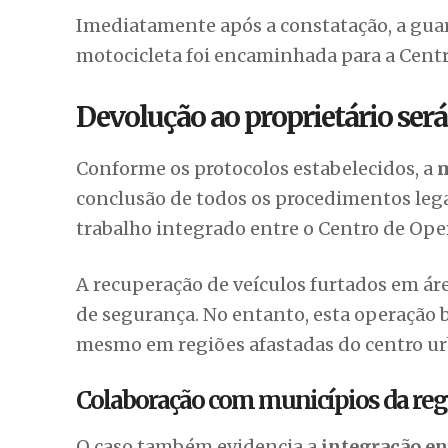
Imediatamente após a constatação, a gua
motocicleta foi encaminhada para a Centra
Devolução ao proprietário ser
Conforme os protocolos estabelecidos, a
m
conclusão de todos os procedimentos legai
trabalho integrado entre o Centro de Ope
A recuperação de veículos furtados em áre
de segurança. No entanto, esta operação
mesmo em regiões afastadas do centro u
Colaboração com municípios da reg
O caso também evidencia a
integração en