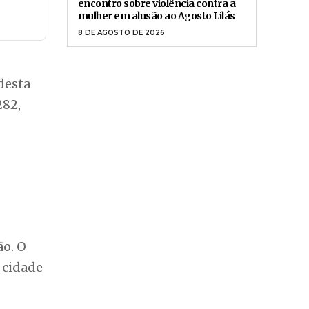
encontro sobre violência contra a
mulher em alusão ao Agosto Lilás
8 DE AGOSTO DE 2026
desta
282,
o. O
 cidade