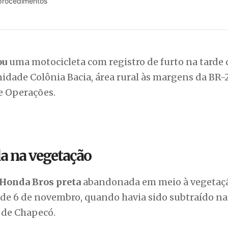
 procedimentos
ou
uma motocicleta com registro de furto na tarde 
nidade Colônia Bacia, área rural às margens da BR-
e Operações.
a na vegetação
 Honda Bros preta
abandonada em meio à vegetaçã
esde 6 de novembro, quando havia sido subtraído na
 de Chapecó.