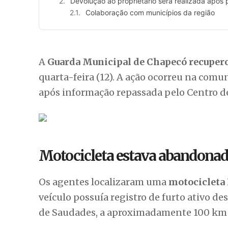
Devolução ao proprietário será realizada após
Colaboração com municípios da região
A
Guarda Municipal de Chapecó recuper
quarta-feira (12). A ação ocorreu na comu
após informação repassada pelo Centro d
Motocicleta estava abandonad
Os agentes localizaram uma
motocicleta
veículo possuía registro de furto ativo d
de Saudades, a aproximadamente 100 km