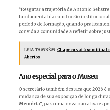
“Resgatar a trajetória de Antonio Selis
fundamental da construção institucional
período de formação, quando praticament
convida a comunidade a refletir sobre jus
LEIA TAMBÉM
Chapecó vai à semifinal
Abertos
Ano especial para o Museu
O secretário também destaca que 2026 é u
mudança de sua exposição de longa duraç
Memória”
, para uma nova narrativa expo