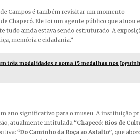
tre de Campos é também revisitar um momento
 de Chapecó. Ele foi um agente público que atuou
e tudo ainda estava sendo estruturado. A exposiç
tiça, memória e cidadania.”
 em três modalidades e soma 15 medalhas nos Joguin
m ano significativo para o museu. A instituição pr
ão, atualmente intitulada
“Chapecó: Rios de Cult
sitiva:
“Do Caminho da Roça ao Asfalto”
, que abor