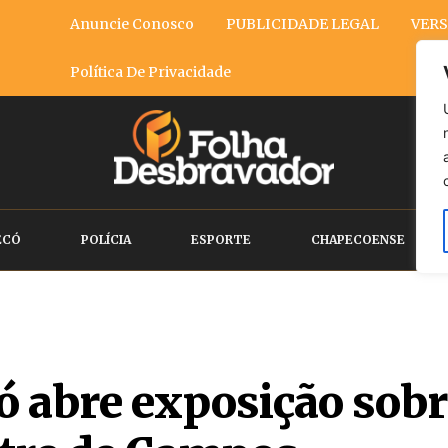
Anuncie Conosco
PUBLICIDADE LEGAL
VERS
Política De Privacidade
ECÓ
POLÍCIA
ESPORTE
CHAPECOENSE
abre exposição sobre