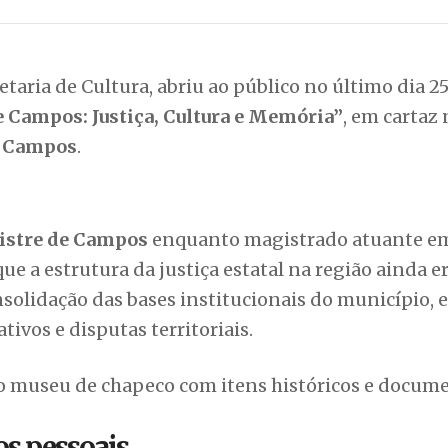
taria de Cultura, abriu ao público no último dia 2
e Campos: Justiça, Cultura e Memória”
, em cartaz
e Campos
.
istre de Campos
enquanto magistrado atuante e
e a estrutura da justiça estatal na região ainda e
onsolidação das bases institucionais do município,
ivos e disputas territoriais.
os pessoais