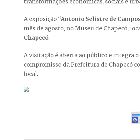
transformações econômicas, sociais e ur
A exposição
“Antonio Selistre de Campos
mês de agosto, no Museu de Chapecó, loc
Chapecó
.
A visitação é aberta ao público e integra 
compromisso da Prefeitura de Chapecó com
local.