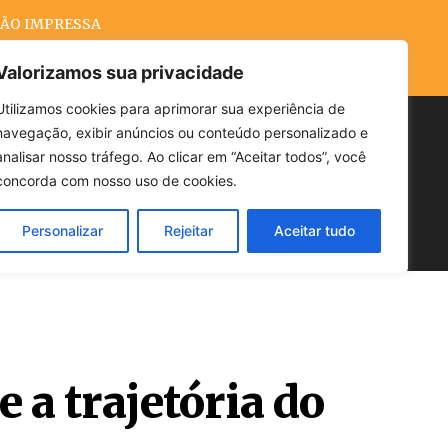
ÃO IMPRESSA
Valorizamos sua privacidade
Utilizamos cookies para aprimorar sua experiência de
navegação, exibir anúncios ou conteúdo personalizado e
Buscar
analisar nosso tráfego. Ao clicar em “Aceitar todos”, você
concorda com nosso uso de cookies.
Personalizar
Rejeitar
Aceitar tudo
POLÍTICA
CLIMA
ECONOMIA
 a trajetória do