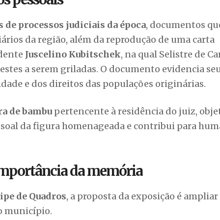
 de processos judiciais da época
, documentos qu
diários da região, além da reprodução de uma carta
idente
Juscelino Kubitschek
, na qual Selistre de 
estes a serem griladas. O documento evidencia se
dade e dos direitos das populações originárias.
ra de bambu
pertencente à residência do juiz, obje
soal da figura homenageada e contribui para hum
 importância da memória
lipe de Quadros
, a proposta da exposição é ampliar
o município.