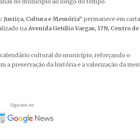
banas do município ao longo do tempo.
: Justiça, Cultura e Memória”
permanece em cartaz
alizado na
Avenida Getúlio Vargas, 17N, Centro de
o calendário cultural do município, reforçando o
 a preservação da história e a valorização da me
Siga-nos no