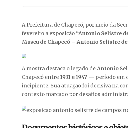
A Prefeitura de Chapecó, por meio da Secre
fevereiro a exposição
“Antonio Selistre d
Museu de Chapecó – Antonio Selistre d
A mostra destaca o legado de
Antonio Sel
Chapecó entre
1931 e 1947
— período em qu
incipiente. Sua atuação foi decisiva na c
contexto marcado por desafios administrat
Documentos históricos e objet