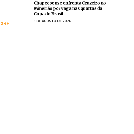
Chapecoense enfrenta Cruzeiro no
Mineirão por vaga nas quartas da
Copa do Brasil
5 DE AGOSTO DE 2026
 24H