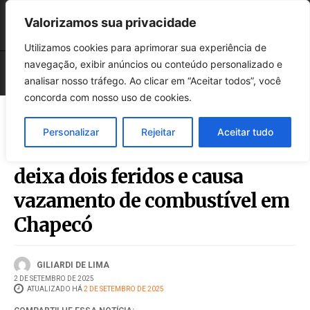
Valorizamos sua privacidade
Utilizamos cookies para aprimorar sua experiência de
navegação, exibir anúncios ou conteúdo personalizado e
analisar nosso tráfego. Ao clicar em “Aceitar todos”, você
concorda com nosso uso de cookies.
Personalizar
Rejeitar
Aceitar tudo
Colisão entre carro e ônibus
deixa dois feridos e causa
vazamento de combustível em
Chapecó
GILIARDI DE LIMA
2 DE SETEMBRO DE 2025
ATUALIZADO HÁ
2 DE SETEMBRO DE 2025