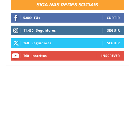
SIGA NAS REDES SOCIAIS
5,000
Fãs
CURTIR
11,450
Seguidores
SEGUIR
260
Seguidores
SEGUIR
760
Inscritos
INSCREVER