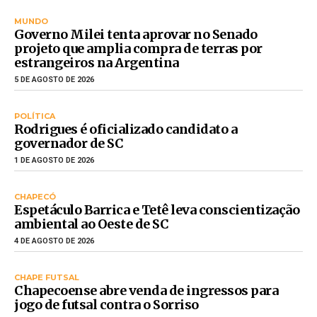
MUNDO
Governo Milei tenta aprovar no Senado
projeto que amplia compra de terras por
estrangeiros na Argentina
5 DE AGOSTO DE 2026
POLÍTICA
Rodrigues é oficializado candidato a
governador de SC
1 DE AGOSTO DE 2026
CHAPECÓ
Espetáculo Barrica e Tetê leva conscientização
ambiental ao Oeste de SC
4 DE AGOSTO DE 2026
CHAPE FUTSAL
Chapecoense abre venda de ingressos para
jogo de futsal contra o Sorriso