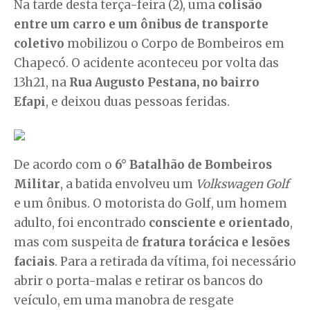
Na tarde desta terça-feira (2), uma
colisão
entre um carro e um ônibus de transporte
coletivo
mobilizou o Corpo de Bombeiros em
Chapecó. O acidente aconteceu por volta das
13h21, na
Rua Augusto Pestana, no bairro
Efapi
, e deixou duas pessoas feridas.
De acordo com o
6° Batalhão de Bombeiros
Militar
, a batida envolveu um
Volkswagen Golf
e um ônibus. O motorista do Golf, um homem
adulto, foi encontrado
consciente e orientado
,
mas com suspeita de
fratura torácica e lesões
faciais
. Para a retirada da vítima, foi necessário
abrir o porta-malas e retirar os bancos do
veículo, em uma manobra de resgate