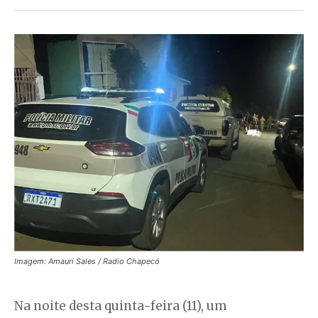
Imagem: Amauri Sales / Radio Chapecó
Na noite desta quinta-feira (11), um