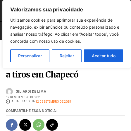
Valorizamos sua privacidade
Utilizamos cookies para aprimorar sua experiência de
navegação, exibir anúncios ou conteúdo personalizado e
analisar nosso tráfego. Ao clicar em “Aceitar todos”, você
concorda com nosso uso de cookies.
Personalizar
Rejeitar
Aceitar tudo
Adolescente de 14 anos é morto
a tiros em Chapecó
GILIARDI DE LIMA
12 DE SETEMBRO DE 2025
ATUALIZADO HÁ
12 DE SETEMBRO DE 2025
COMPARTILHE ESSA NOTÍCIA: