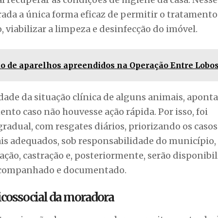
erada a única forma eficaz de permitir o tratamento
viabilizar a limpeza e desinfecção do imóvel.
ão de aparelhos apreendidos na Operação Entre Lobo
ade da situação clínica de alguns animais, apont
ento caso não houvesse ação rápida. Por isso, foi
radual, com resgates diários, priorizando os caso
cais adequados, sob responsabilidade do município
ção, castração e, posteriormente, serão disponibi
r acompanhado e documentado.
cossocial da moradora