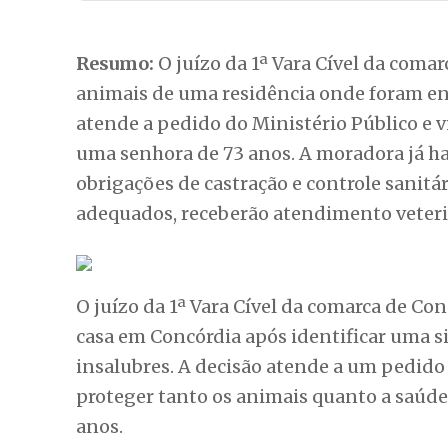
Resumo:
O juízo da 1ª Vara Cível da coma
animais de uma residência onde foram en
atende a pedido do Ministério Público e vi
uma senhora de 73 anos. A moradora já ha
obrigações de castração e controle sanitá
adequados, receberão atendimento veterin
O juízo da 1ª Vara Cível da comarca de Co
casa em Concórdia após identificar uma s
insalubres. A decisão atende a um pedido
proteger tanto os animais quanto a saúde 
anos.