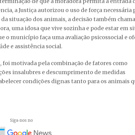
eterminação de que a moradora permita a entrada 
ncia, a Justiça autorizou o uso de força necessária 
 da situação dos animais, a decisão também cham
ora, uma idosa que vive sozinha e pode estar em s
e o município faça uma avaliação psicossocial e of
e e assistência social.
o, foi motivada pela combinação de fatores como
dições insalubres e descumprimento de medidas
tabelecer condições dignas tanto para os animais 
Siga-nos no