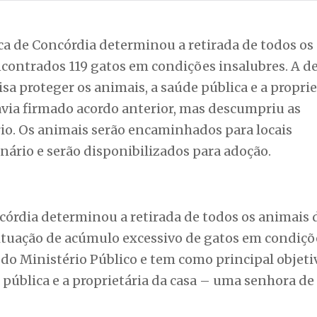
rca de Concórdia determinou a retirada de todos os
contrados 119 gatos em condições insalubres. A d
sa proteger os animais, a saúde pública e a proprie
via firmado acordo anterior, mas descumpriu as
rio. Os animais serão encaminhados para locais
ário e serão disponibilizados para adoção.
ncórdia determinou a retirada de todos os animais
ituação de acúmulo excessivo de gatos em condiçõ
 do Ministério Público e tem como principal objeti
pública e a proprietária da casa – uma senhora de