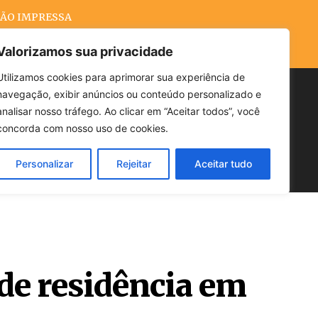
ÃO IMPRESSA
Valorizamos sua privacidade
Utilizamos cookies para aprimorar sua experiência de
navegação, exibir anúncios ou conteúdo personalizado e
Buscar
analisar nosso tráfego. Ao clicar em “Aceitar todos”, você
concorda com nosso uso de cookies.
Personalizar
Rejeitar
Aceitar tudo
POLÍTICA
CLIMA
ECONOMIA
 de residência em