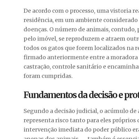
De acordo com o processo, uma vistoria re
residência, em um ambiente considerado i
doenças. O número de animais, contudo, p
pelo imóvel, se reproduzem e atraem outro
todos os gatos que forem localizados na re
firmado anteriormente entre a moradora 
castração, controle sanitário e encaminh
foram cumpridas.
Fundamentos da decisão e prot
Segundo a decisão judicial, o acúmulo de
representa risco tanto para eles próprios 
intervenção imediata do poder público era
apenas dos animais — também é essencial