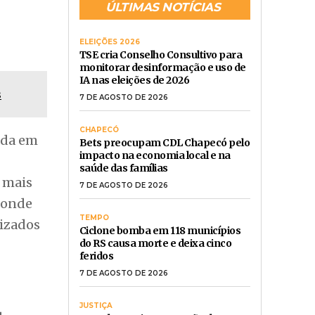
ÚLTIMAS NOTÍCIAS
ELEIÇÕES 2026
TSE cria Conselho Consultivo para
monitorar desinformação e uso de
IA nas eleições de 2026
s
7 DE AGOSTO DE 2026
CHAPECÓ
ada em
Bets preocupam CDL Chapecó pelo
impacto na economia local e na
saúde das famílias
s mais
7 DE AGOSTO DE 2026
, onde
TEMPO
lizados
Ciclone bomba em 118 municípios
do RS causa morte e deixa cinco
feridos
7 DE AGOSTO DE 2026
JUSTIÇA