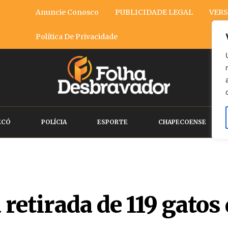
Anuncie Conosco
PUBLICIDADE LEGAL
VERS
Política De Privacidade
ECÓ
POLÍCIA
ESPORTE
CHAPECOENSE
 retirada de 119 gatos