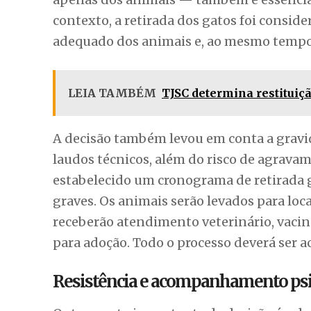
contexto, a retirada dos gatos foi consid
adequado dos animais e, ao mesmo tempo, 
LEIA TAMBÉM
TJSC determina restituiç
A decisão também levou em conta a gravid
laudos técnicos, além do risco de agravam
estabelecido um cronograma de retirada g
graves. Os animais serão levados para lo
receberão atendimento veterinário, vacina
para adoção. Todo o processo deverá se
Resistência e acompanhamento psi