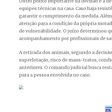
Outro ponto importante da decisão é a d
equipes técnicas na casa. Caso haja resistê
garantir o cumprimento da medida. Além
atenção para a condição da própria morad
de vulnerabilidade. O juízo determinou qu
acompanhamento por profissionais de saúd
A retirada dos animais, segundo a decisã
superlotação, risco de maus-tratos, con
anteriores. O comando judicial busca res
para a pessoa envolvida no caso.