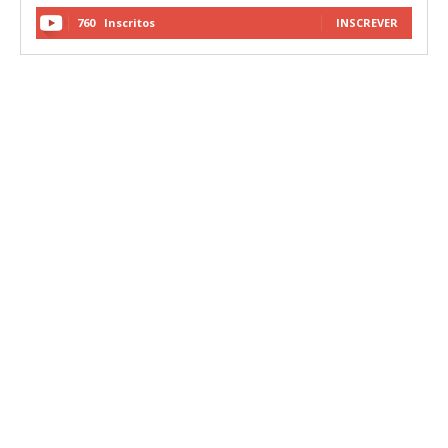
760
Inscritos
INSCREVER