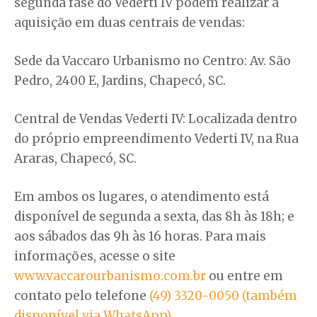
segunda fase do Vederti IV podem realizar a
aquisição em duas centrais de vendas:
Sede da Vaccaro Urbanismo no Centro: Av. São
Pedro, 2400 E, Jardins, Chapecó, SC.
Central de Vendas Vederti IV: Localizada dentro
do próprio empreendimento Vederti IV, na Rua
Araras, Chapecó, SC.
Em ambos os lugares, o atendimento está
disponível de segunda a sexta, das 8h às 18h; e
aos sábados das 9h às 16 horas. Para mais
informações, acesse o site
www.vaccarourbanismo.com.br
ou entre em
contato pelo telefone
(49) 3320-0050 (também
disponível via WhatsApp)
.