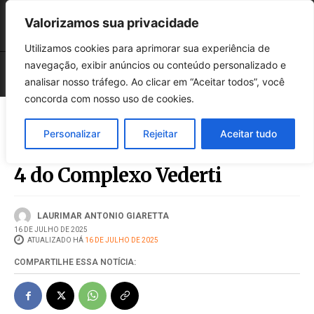
Valorizamos sua privacidade
Utilizamos cookies para aprimorar sua experiência de
navegação, exibir anúncios ou conteúdo personalizado e
analisar nosso tráfego. Ao clicar em “Aceitar todos”, você
concorda com nosso uso de cookies.
Vaccaro Urbanismo vende
Personalizar
Rejeitar
Aceitar tudo
100% da primeira fase da etapa
4 do Complexo Vederti
LAURIMAR ANTONIO GIARETTA
16 DE JULHO DE 2025
ATUALIZADO HÁ
16 DE JULHO DE 2025
COMPARTILHE ESSA NOTÍCIA: