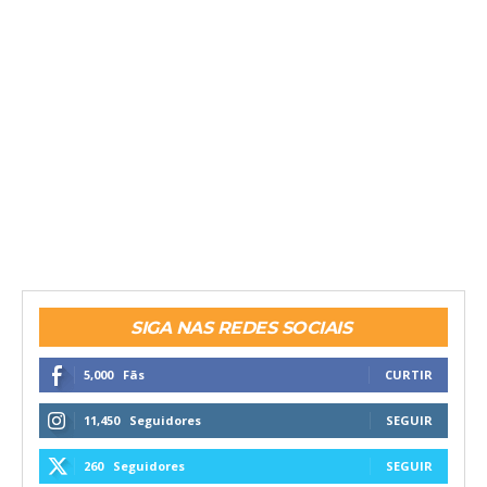
SIGA NAS REDES SOCIAIS
5,000
Fãs
CURTIR
11,450
Seguidores
SEGUIR
260
Seguidores
SEGUIR