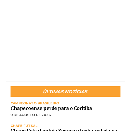
ÚLTIMAS NOTÍCIAS
CAMPEONATO BRASILEIRO
Chapecoense perde para o Coritiba
9 DE AGOSTO DE 2026
CHAPE FUTSAL
Chape Futsal goleia Sorriso e fecha rodada na