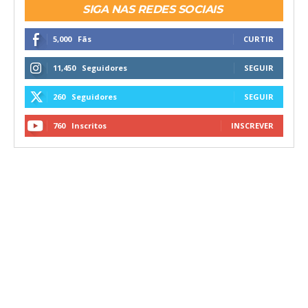
SIGA NAS REDES SOCIAIS
5,000
Fãs
CURTIR
11,450
Seguidores
SEGUIR
260
Seguidores
SEGUIR
760
Inscritos
INSCREVER