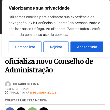
Valorizamos sua privacidade
Utilizamos cookies para aprimorar sua experiência de
navegação, exibir anúncios ou conteúdo personalizado e
analisar nosso tráfego. Ao clicar em “Aceitar todos”, você
concorda com nosso uso de cookies.
Cresol Aliança encerra
Personalizar
Rejeitar
Aceitar tudo
assembleias de 2026 e
oficializa novo Conselho de
Administração
GILIARDI DE LIMA
30 DE ABRIL DE 2026
ATUALIZADO HÁ
19 DE JUNHO DE 2026
COMPARTILHE ESSA NOTÍCIA: