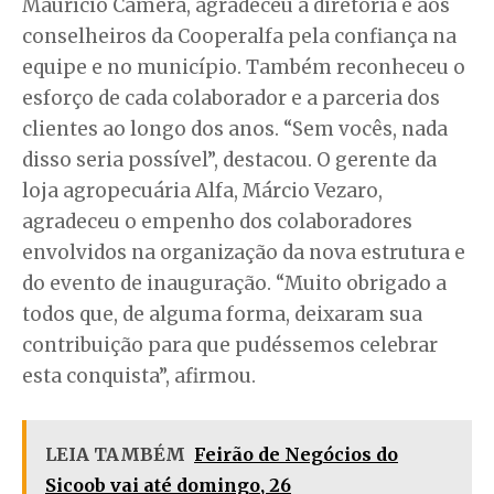
Maurício Câmera, agradeceu à diretoria e aos
conselheiros da Cooperalfa pela confiança na
equipe e no município. Também reconheceu o
esforço de cada colaborador e a parceria dos
clientes ao longo dos anos. “Sem vocês, nada
disso seria possível”, destacou. O gerente da
loja agropecuária Alfa, Márcio Vezaro,
agradeceu o empenho dos colaboradores
envolvidos na organização da nova estrutura e
do evento de inauguração. “Muito obrigado a
todos que, de alguma forma, deixaram sua
contribuição para que pudéssemos celebrar
esta conquista”, afirmou.
LEIA TAMBÉM
Feirão de Negócios do
Sicoob vai até domingo, 26