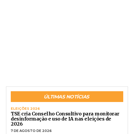
ÚLTIMAS NOTÍCIAS
ELEIÇÕES 2026
TSE cria Conselho Consultivo para monitorar
desinformação e uso de IA nas eleições de
2026
7 DE AGOSTO DE 2026