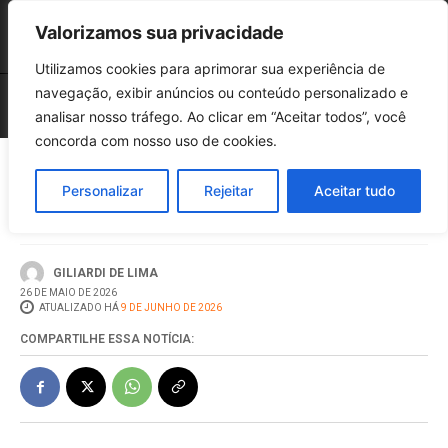
Valorizamos sua privacidade
Utilizamos cookies para aprimorar sua experiência de
navegação, exibir anúncios ou conteúdo personalizado e
analisar nosso tráfego. Ao clicar em “Aceitar todos”, você
concorda com nosso uso de cookies.
Cooperalfa inaugura novo
Personalizar
Rejeitar
Aceitar tudo
Superalfa em São Domingos
GILIARDI DE LIMA
26 DE MAIO DE 2026
ATUALIZADO HÁ
9 DE JUNHO DE 2026
COMPARTILHE ESSA NOTÍCIA: