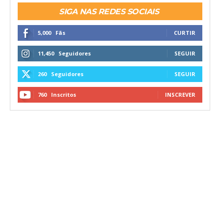
SIGA NAS REDES SOCIAIS
5,000
Fãs
CURTIR
11,450
Seguidores
SEGUIR
260
Seguidores
SEGUIR
760
Inscritos
INSCREVER