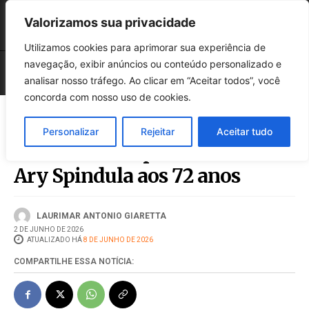
Valorizamos sua privacidade
Utilizamos cookies para aprimorar sua experiência de
navegação, exibir anúncios ou conteúdo personalizado e
analisar nosso tráfego. Ao clicar em “Aceitar todos”, você
concorda com nosso uso de cookies.
Personalizar
Rejeitar
Aceitar tudo
Morre em Chapecó o radialista
Ary Spindula aos 72 anos
LAURIMAR ANTONIO GIARETTA
2 DE JUNHO DE 2026
ATUALIZADO HÁ
8 DE JUNHO DE 2026
COMPARTILHE ESSA NOTÍCIA: