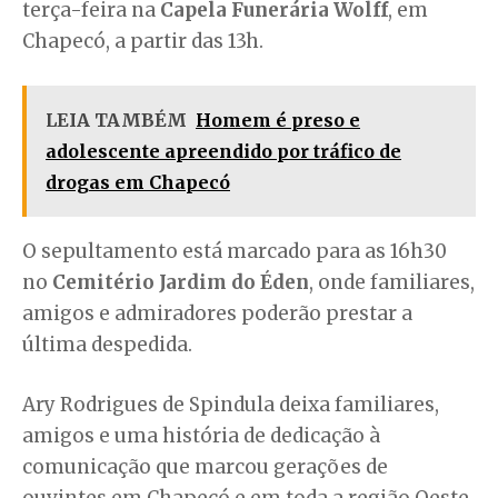
terça-feira na
Capela Funerária Wolff
, em
Chapecó, a partir das 13h.
LEIA TAMBÉM
Homem é preso e
adolescente apreendido por tráfico de
drogas em Chapecó
O sepultamento está marcado para as 16h30
no
Cemitério Jardim do Éden
, onde familiares,
amigos e admiradores poderão prestar a
última despedida.
Ary Rodrigues de Spindula deixa familiares,
amigos e uma história de dedicação à
comunicação que marcou gerações de
ouvintes em Chapecó e em toda a região Oeste