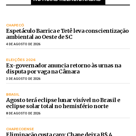
CHAPECÓ
Espetáculo Barrica e Tetê leva conscientização
ambiental ao Oeste de SC
4 DE AGOSTO DE 2026
ELEIÇÕES 2026
Ex-governador anuncia retorno às urnas na
disputa por vaga na Câmara
3 DE AGOSTO DE 2026
BRASIL
Agosto terá eclipse lunar visível no Brasil e
eclipse solar total no hemisfério norte
8 DE AGOSTO DE 2026
CHAPECOENSE
Eliminação custa caro: Chape deixa R$ 4