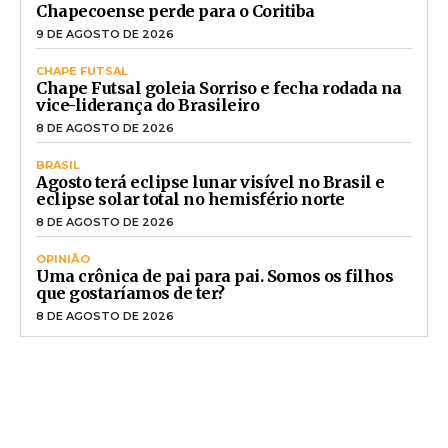
Chapecoense perde para o Coritiba
9 DE AGOSTO DE 2026
CHAPE FUTSAL
Chape Futsal goleia Sorriso e fecha rodada na
vice-liderança do Brasileiro
8 DE AGOSTO DE 2026
BRASIL
Agosto terá eclipse lunar visível no Brasil e
eclipse solar total no hemisfério norte
8 DE AGOSTO DE 2026
OPINIÃO
Uma crônica de pai para pai. Somos os filhos
que gostaríamos de ter?
8 DE AGOSTO DE 2026