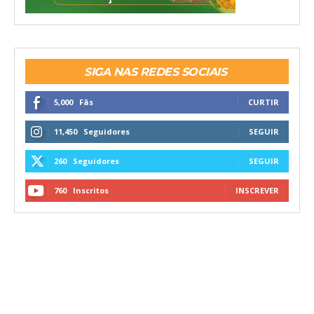
SIGA NAS REDES SOCIAIS
5,000
Fãs
CURTIR
11,450
Seguidores
SEGUIR
260
Seguidores
SEGUIR
760
Inscritos
INSCREVER