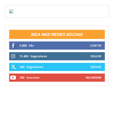
SIGA NAS REDES SOCIAIS
5,000
Fãs
CURTIR
11,450
Seguidores
SEGUIR
260
Seguidores
SEGUIR
760
Inscritos
INSCREVER