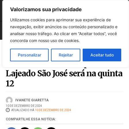
Valorizamos sua privacidade
Utilizamos cookies para aprimorar sua experiência de
navegação, exibir anúncios ou conteúdo personalizado e
analisar nosso tráfego. Ao clicar em “Aceitar todos”, você
concorda com nosso uso de cookies.
Personalizar
Rejeitar
Aceitar tudo
Novo mutirão de limpeza no
Lajeado São José será na quinta
12
IVANETE GIARETTA
10 DE DEZEMBRO DE 2024
ATUALIZADO HÁ
10 DE DEZEMBRO DE 2024
COMPARTILHE ESSA NOTÍCIA: