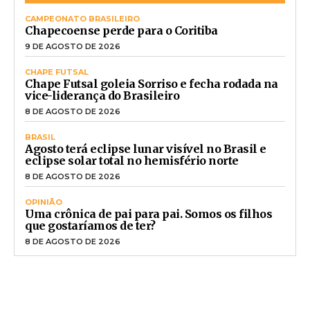
CAMPEONATO BRASILEIRO
Chapecoense perde para o Coritiba
9 DE AGOSTO DE 2026
CHAPE FUTSAL
Chape Futsal goleia Sorriso e fecha rodada na
vice-liderança do Brasileiro
8 DE AGOSTO DE 2026
BRASIL
Agosto terá eclipse lunar visível no Brasil e
eclipse solar total no hemisfério norte
8 DE AGOSTO DE 2026
OPINIÃO
Uma crônica de pai para pai. Somos os filhos
que gostaríamos de ter?
8 DE AGOSTO DE 2026