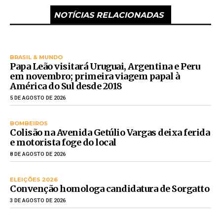
NOTÍCIAS RELACIONADAS
BRASIL & MUNDO
Papa Leão visitará Uruguai, Argentina e Peru
em novembro; primeira viagem papal à
América do Sul desde 2018
5 DE AGOSTO DE 2026
BOMBEIROS
Colisão na Avenida Getúlio Vargas deixa ferida
e motorista foge do local
8 DE AGOSTO DE 2026
ELEIÇÕES 2026
Convenção homologa candidatura de Sorgatto
3 DE AGOSTO DE 2026