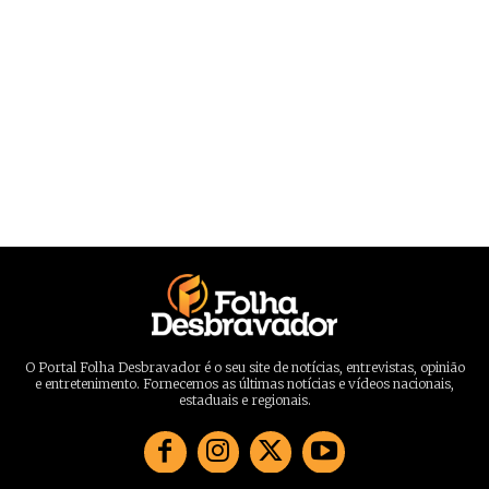
O Portal Folha Desbravador é o seu site de notícias, entrevistas, opinião
e entretenimento. Fornecemos as últimas notícias e vídeos nacionais,
estaduais e regionais.