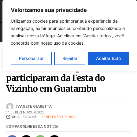
Valorizamos sua privacidade
Utilizamos cookies para aprimorar sua experiência de
navegação, exibir anúncios ou conteúdo personalizado e
analisar nosso tráfego. Ao clicar em “Aceitar todos”, você
concorda com nosso uso de cookies.
Personalizar
Rejeitar
Aceitar tudo
Mais de duas mil pessoas
participaram da Festa do
Vizinho em Guatambu
IVANETE GIARETTA
11 DE DEZEMBRO DE 2023
ATUALIZADO HÁ
11 DE DEZEMBRO DE 2023
COMPARTILHE ESSA NOTÍCIA: