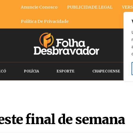
Anuncie Conosco
PUBLICIDADE LEGAL
VERS
Política De Privacidade
ECÓ
POLÍCIA
ESPORTE
CHAPECOENSE
neste final de semana