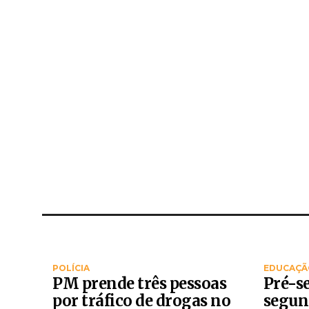
POLÍCIA
EDUCAÇÃ
PM prende três pessoas
Pré-s
por tráfico de drogas no
segun