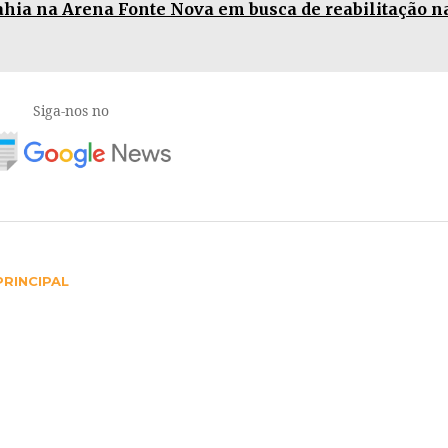
hia na Arena Fonte Nova em busca de reabilitação n
Siga-nos no
RINCIPAL