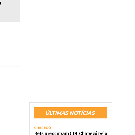
a
ÚLTIMAS NOTÍCIAS
CHAPECÓ
Bets preocupam CDL Chapecó pelo