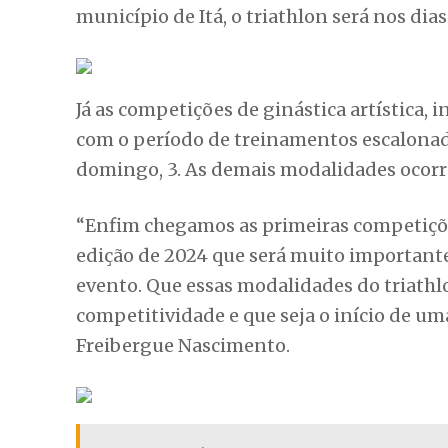
município de Itá, o triathlon será nos dia
Já as competições de ginástica artística, 
com o período de treinamentos escalonad
domingo, 3. As demais modalidades ocorre
“Enfim chegamos as primeiras competiçõe
edição de 2024 que será muito importante
evento. Que essas modalidades do triathlo
competitividade e que seja o início de uma
Freibergue Nascimento.