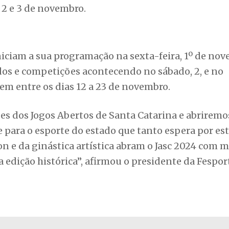
s 2 e 3 de novembro.
iniciam a sua programação na sexta-feira, 1º de no
os e competições acontecendo no sábado, 2, e no
m entre os dias 12 a 23 de novembro.
s dos Jogos Abertos de Santa Catarina e abriremo
 para o esporte do estado que tanto espera por es
n e da ginástica artística abram o Jasc 2024 com m
 edição histórica”, afirmou o presidente da Fespor