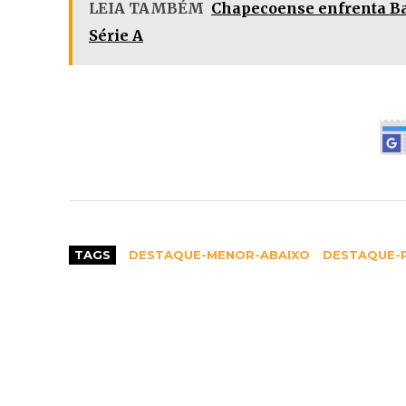
LEIA TAMBÉM
Chapecoense enfrenta Ba
Série A
TAGS
DESTAQUE-MENOR-ABAIXO
DESTAQUE-P