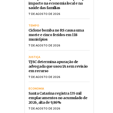
impacto na economia local e na
saúde das famílias
7 DE AGOSTO DE 2026
TEMPO
Ciclone bomba no RS causa uma
morte e cinco feridos em 118
municípios
7 DE AGOSTO DE 2026
JUSTIÇA
TJSC determina apuração de
advogada que usou IA sem revisão
em recurso
7 DE AGOSTO DE 2026
ECONOMIA
Santa Catarina registra 135 mil
emplacamentos no acumulado de
2026, alta de 9,86%
7 DE AGOSTO DE 2026