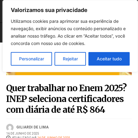
Valorizamos sua privacidade
Utilizamos cookies para aprimorar sua experiência de
navegação, exibir anúncios ou conteúdo personalizado e
analisar nosso tráfego. Ao clicar em “Aceitar todos”, você
concorda com nosso uso de cookies.
Personalizar
Rejeitar
Aceitar tudo
Quer trabalhar no Enem 2025?
INEP seleciona certificadores
com diária de até R$ 864
GILIARDI DE LIMA
16 DE JUNHO DE 2025
ATUALIZADO HÁ
16 DE JUNHO DE 2025