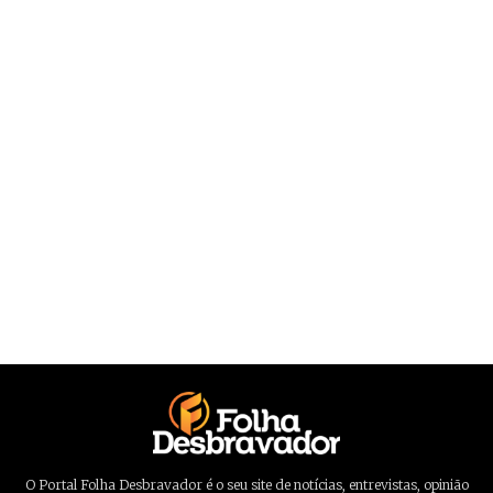
O Portal Folha Desbravador é o seu site de notícias, entrevistas, opinião