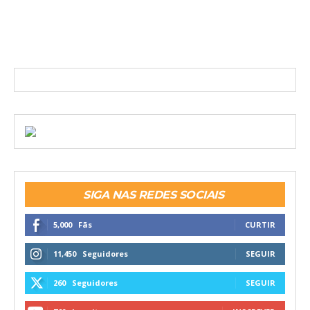
SIGA NAS REDES SOCIAIS
5,000
Fãs
CURTIR
11,450
Seguidores
SEGUIR
260
Seguidores
SEGUIR