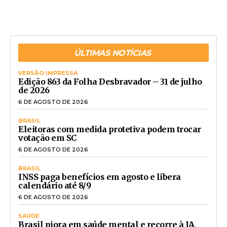
ÚLTIMAS NOTÍCIAS
VERSÃO IMPRESSA
Edição 863 da Folha Desbravador – 31 de julho
de 2026
6 DE AGOSTO DE 2026
BRASIL
Eleitoras com medida protetiva podem trocar
votação em SC
6 DE AGOSTO DE 2026
BRASIL
INSS paga benefícios em agosto e libera
calendário até 8/9
6 DE AGOSTO DE 2026
SAÚDE
Brasil piora em saúde mental e recorre à IA,