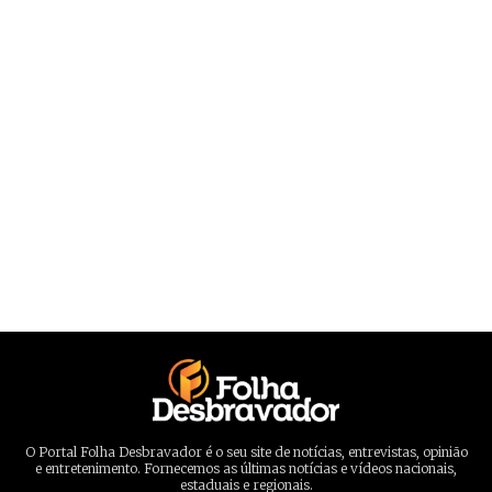
O Portal Folha Desbravador é o seu site de notícias, entrevistas, opinião
e entretenimento. Fornecemos as últimas notícias e vídeos nacionais,
estaduais e regionais.