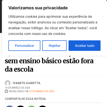
Valorizamos sua privacidade
Utilizamos cookies para aprimorar sua experiência de
navegação, exibir anúncios ou conteúdo personalizado e
analisar nosso tráfego. Ao clicar em “Aceitar todos”, você
concorda com nosso uso de cookies.
Personalizar
Rejeitar
Aceitar tudo
Quase 10 milhões de jovens
sem ensino básico estão fora
da escola
IVANETE GIARETTA
14 DE MARÇO DE 2024
ATUALIZADO HÁ
14 DE MARÇO DE 2024
COMPARTILHE ESSA NOTÍCIA: