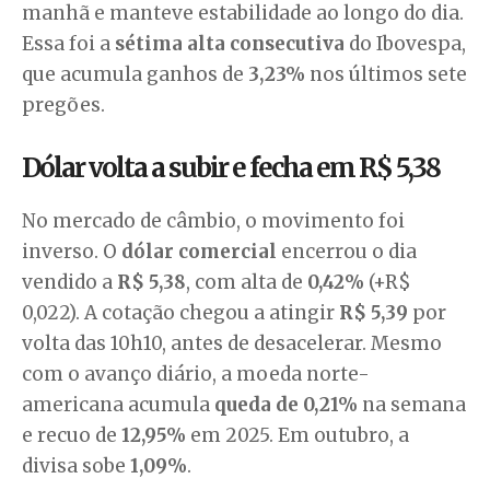
manhã e manteve estabilidade ao longo do dia.
Essa foi a
sétima alta consecutiva
do Ibovespa,
que acumula ganhos de
3,23%
nos últimos sete
pregões.
Dólar volta a subir e fecha em R$ 5,38
No mercado de câmbio, o movimento foi
inverso. O
dólar comercial
encerrou o dia
vendido a
R$ 5,38
, com alta de
0,42%
(+R$
0,022). A cotação chegou a atingir
R$ 5,39
por
volta das 10h10, antes de desacelerar. Mesmo
com o avanço diário, a moeda norte-
americana acumula
queda de 0,21%
na semana
e recuo de
12,95%
em 2025. Em outubro, a
divisa sobe
1,09%
.