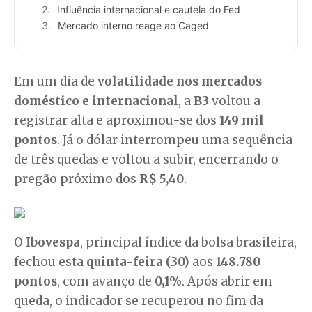
Influência internacional e cautela do Fed
Mercado interno reage ao Caged
Em um dia de
volatilidade nos mercados
doméstico e internacional
, a
B3
voltou a
registrar alta e aproximou-se dos
149 mil
pontos
. Já o dólar interrompeu uma sequência
de três quedas e voltou a subir, encerrando o
pregão próximo dos
R$ 5,40
.
O
Ibovespa
, principal índice da bolsa brasileira,
fechou esta
quinta-feira (30)
aos
148.780
pontos
, com avanço de
0,1%
. Após abrir em
queda, o indicador se recuperou no fim da