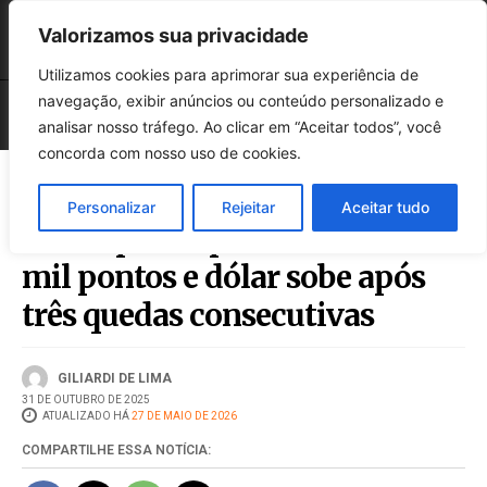
Valorizamos sua privacidade
Utilizamos cookies para aprimorar sua experiência de
navegação, exibir anúncios ou conteúdo personalizado e
analisar nosso tráfego. Ao clicar em “Aceitar todos”, você
concorda com nosso uso de cookies.
Personalizar
Rejeitar
Aceitar tudo
Ibovespa se aproxima dos 149
mil pontos e dólar sobe após
três quedas consecutivas
GILIARDI DE LIMA
31 DE OUTUBRO DE 2025
ATUALIZADO HÁ
27 DE MAIO DE 2026
COMPARTILHE ESSA NOTÍCIA: