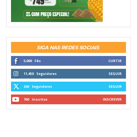
SIGA NAS REDES SOCIAIS
5,000
Fãs
CURTIR
11,450
Seguidores
SEGUIR
260
Seguidores
SEGUIR
760
Inscritos
INSCREVER