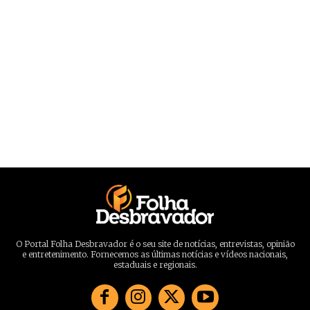
O Portal Folha Desbravador é o seu site de notícias, entrevistas, opinião
e entretenimento. Fornecemos as últimas notícias e vídeos nacionais,
estaduais e regionais.