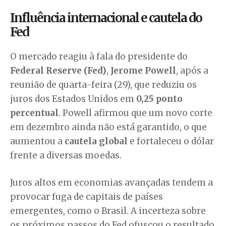
Influência internacional e cautela do
Fed
O mercado reagiu à fala do presidente do
Federal Reserve (Fed)
,
Jerome Powell
, após a
reunião de quarta-feira (29), que reduziu os
juros dos Estados Unidos em
0,25 ponto
percentual
. Powell afirmou que um novo corte
em dezembro ainda não está garantido, o que
aumentou a
cautela global
e fortaleceu o dólar
frente a diversas moedas.
Juros altos em economias avançadas tendem a
provocar fuga de capitais de países
emergentes, como o Brasil. A incerteza sobre
os próximos passos do Fed ofuscou o resultado